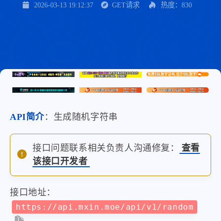
2026-03-13 19:12:37
GET请求
热度：830
API简介
：生成随机字符串
接口问题联系相关负责人沟通修复：
查看
该接口开发者
接口地址：
https://api.mxin.moe/api/v1/random