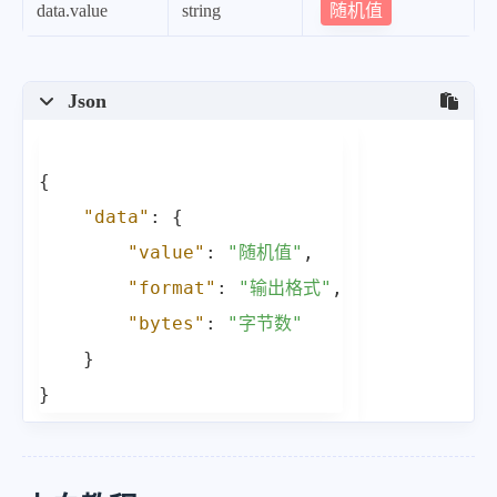
随机值
data.value
string
Json
{
"data"
:
{
"value"
:
"随机值"
,
"format"
:
"输出格式"
,
"bytes"
:
"字节数"
}
}