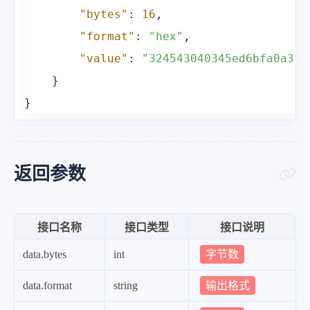
"bytes"
:
16
,
"format"
:
"hex"
,
"value"
:
"324543040345ed6bfa0a3f5
}
}
返回参数
接口名称
接口类型
接口说明
字节数
data.bytes
int
输出格式
data.format
string