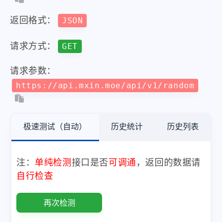
返回格式：
JSON
请求方式：
GET
请求参数：
https://api.mxin.moe/api/v1/random
极速测试（自动）
历史统计
历史列表
注：
单纯检测
接口是否
可调通
，返回的数据请
自行检查
再次检测