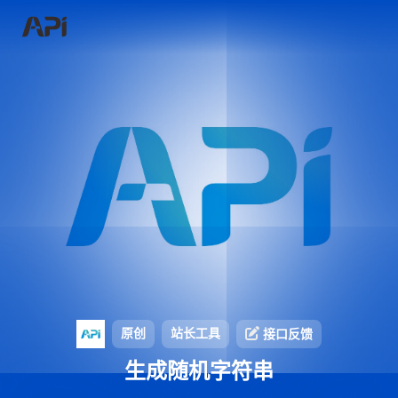
原创
站长工具
接口反馈
生成随机字符串