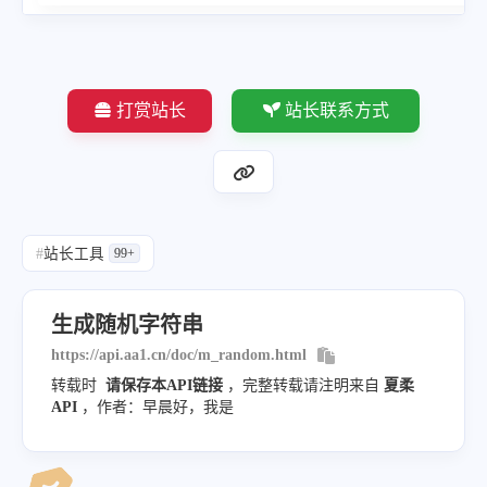
打赏站长
站长联系方式
#
站长工具
99+
生成随机字符串
https://api.aa1.cn/doc/m_random.html
转载时
请保存本API链接
，完整转载请注明来自
夏柔
API
，作者：早晨好，我是