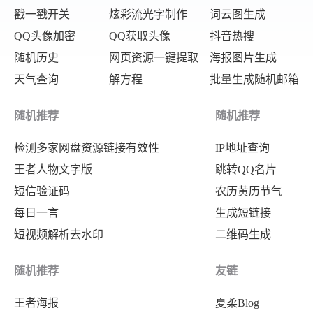
戳一戳开关
炫彩流光字制作
词云图生成
QQ头像加密
QQ获取头像
抖音热搜
随机历史
网页资源一键提取
海报图片生成
天气查询
解方程
批量生成随机邮箱
随机推荐
随机推荐
检测多家网盘资源链接有效性
IP地址查询
王者人物文字版
跳转QQ名片
短信验证码
农历黄历节气
每日一言
生成短链接
短视频解析去水印
二维码生成
随机推荐
友链
王者海报
夏柔Blog