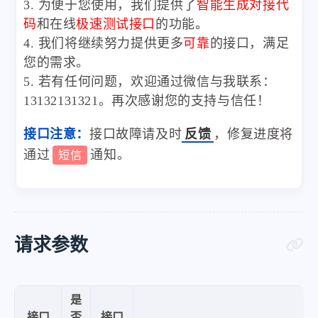
3. 为便于您使用，我们提供了
智能生成对接代
码
和在线
极速测试接口
的功能。
4. 我们将继续努力提供更多
可靠
的接口，满足
您的需求。
5. 若有任何问题，欢迎通过微信与我联系：
13132131321。再次感谢您的支持与信任！
接口注意：
接口故障请及时
反馈
，修复进度将
通过
通知。
短信
请求参数
是
接口
否
接口