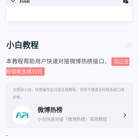
}
Json
}
小白教程
本教程帮助用户快速对接微博热榜接口，
现已支
持智能生成代码
为照顾小白，特意编写此对接文档教程，若有不懂请及时联系接口维
护者。
微博热榜
小白快速对接「微博热榜」简易教程