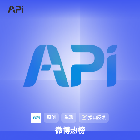
原创
生活
接口反馈
微博热榜