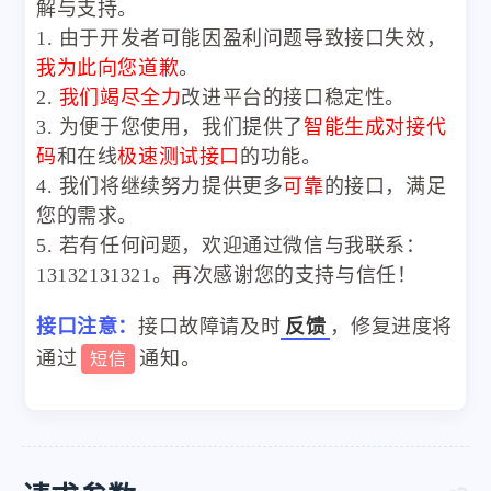
解与支持。
1. 由于开发者可能因盈利问题导致接口失效，
我为此向您道歉
。
2.
我们竭尽全力
改进平台的接口稳定性。
3. 为便于您使用，我们提供了
智能生成对接代
码
和在线
极速测试接口
的功能。
4. 我们将继续努力提供更多
可靠
的接口，满足
您的需求。
5. 若有任何问题，欢迎通过微信与我联系：
13132131321。再次感谢您的支持与信任！
接口注意：
接口故障请及时
反馈
，修复进度将
通过
通知。
短信