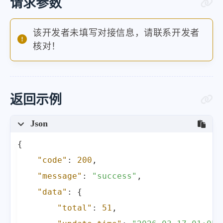
请求参数
该开发者未填写对接信息，请联系开发者
核对！
返回示例
Json
{
"code"
:
200
,
"message"
:
"success"
,
"data"
:
{
"total"
:
51
,