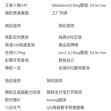
王者人物API
[Markdown] Bing壁纸 All In One
随机男高美图
工厂列表
随机推荐
随机推荐
电影实时票房
纯真IP社区版
快递100快递查询
奥运奖牌榜
在线TCPing
[en-CA] Bing壁纸 All In One
彩票开奖查询
取悦自己
随机一言
全球IP归属地查询
随机推荐
随机推荐
随机生成超能力信息
跳转支付宝打开网页
取代理IP
freeimg图床
15日天气
QQ等级数字转换图像