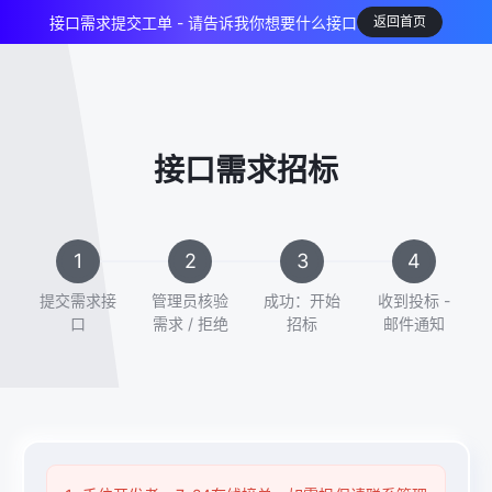
接口需求提交工单 - 请告诉我你想要什么接口
返回首页
接口需求招标
提交需求接
管理员核验
成功：开始
收到投标 -
口
需求 / 拒绝
招标
邮件通知