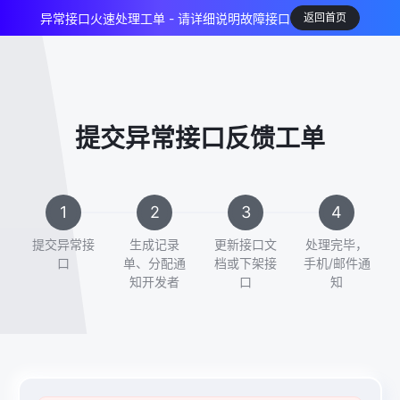
异常接口火速处理工单 - 请详细说明故障接口
返回首页
提交异常接口反馈工单
提交异常接
生成记录
更新接口文
处理完毕，
口
单、分配通
档或下架接
手机/邮件通
知开发者
口
知