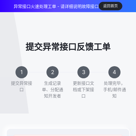
异常接口火速处理工单 - 请详细说明故障接口
返回首页
提交异常接口反馈工单
提交异常接
生成记录
更新接口文
处理完毕，
口
单、分配通
档或下架接
手机/邮件通
知开发者
口
知