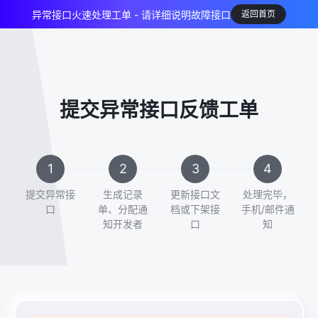
异常接口火速处理工单 - 请详细说明故障接口
返回首页
提交异常接口反馈工单
提交异常接
生成记录
更新接口文
处理完毕，
口
单、分配通
档或下架接
手机/邮件通
知开发者
口
知