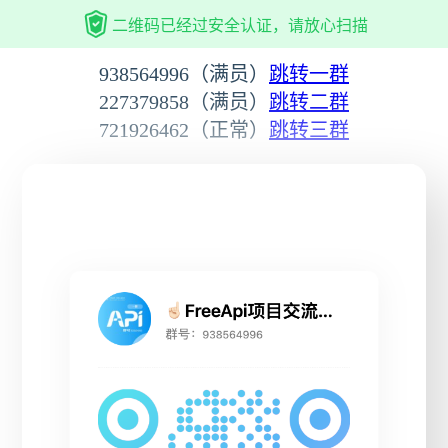
二维码已经过安全认证，请放心扫描
938564996（满员）
跳转一群
227379858（满员）
跳转二群
721926462（正常）
跳转三群