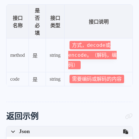
是
接口
否
接口
接口说明
名称
必
类型
填
方式，decode或
encode。（解码，编
method
string
是
码）
需要编码或解码的内容
code
string
是
返回示例
Json