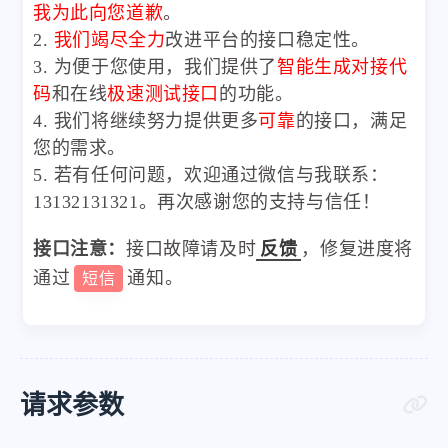
我为此向您道歉
。
2.
我们竭尽全力
改进平台的接口稳定性。
3. 为便于您使用，我们提供了
智能生成对接代
码
和在线
极速测试接口
的功能。
4. 我们将继续努力提供更多
可靠
的接口，满足
您的需求。
5. 若有任何问题，欢迎通过微信与我联系：
13132131321。再次感谢您的支持与信任！
接口注意：
接口故障请及时
反馈
，修复进度将
通过
通知。
短信
请求参数