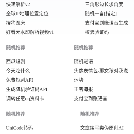
快递解析v2
三角形边长求角度
全球IP地理位置定位
随机一言[指定]
搜狗图床
支付宝到账语音生成
好看无水印解析视频v1
校验验证码
随机推荐
随机推荐
西瓜短剧
随机谜语
今天吃什么
头像表情包-那女孩对我说
免费短剧API
运势
生成随机验证码API
王者海报
调转任意qq资料卡
支付宝到账语音
随机推荐
随机推荐
UniCode转码
文章续写类伪原创AI