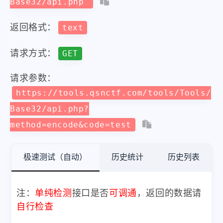
Base32/api.php
返回格式：
text
请求方式：
GET
请求参数：
https://tools.qsnctf.com/tools/Tools/
Base32/api.php?
method=encode&code=test
极速测试（自动）
历史统计
历史列表
注：
单纯检测
接口是否
可调通
，返回的数据请
自行检查