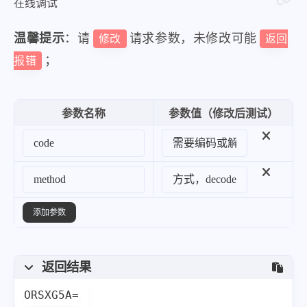
在线调试
温馨提示
：请
请求参数，未修改可能
修改
返回
；
报错
参数名称
参数值（修改后测试）
添加参数
返回结果
ORSXG5A=