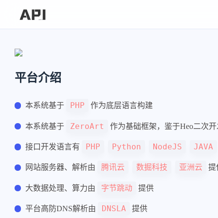
平台介绍
PHP
本系统基于
作为底层语言构建
ZeroArt
本系统基于
作为基础框架，鉴于Heo二次
PHP
Python
NodeJS
JAVA
接口开发语言有
腾讯云
数掘科技
亚洲云
网站服务器、解析由
提
字节跳动
大数据处理、算力由
提供
DNSLA
平台高防DNS解析由
提供