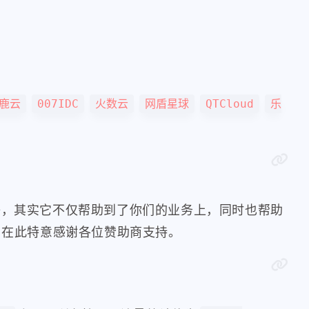
鹿云
007IDC
火数云
网盾星球
QTCloud
乐
等，其实它不仅帮助到了你们的业务上，同时也帮助
，在此特意感谢各位赞助商支持。