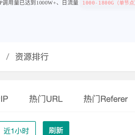
调用量已达到1000W+、日流量
1000-1800G（单节