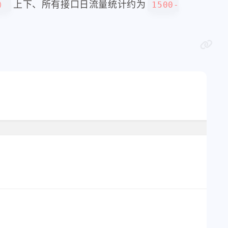
上下、所有接口日流量统计约为
点）
1500-