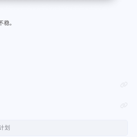
不稳。
新计划