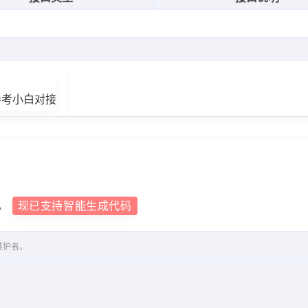
参考小白对接
，
现已支持智能生成代码
维护者。