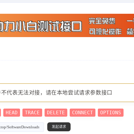
并不代表无法对接，请在本地尝试请求参数接口
HEAD
TRACE
DELETE
CONNECT
OPTIONS