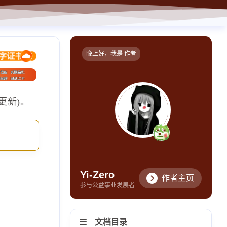
晚上好，我是 作者
更新)。
Yi-Zero
作者主页
参与公益事业发展者
文档目录