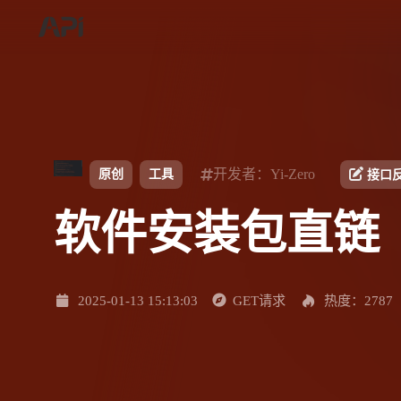
开发者：Yi-Zero
原创
工具
接口
软件安装包直链
2025-01-13 15:13:03
GET请求
热度：2787