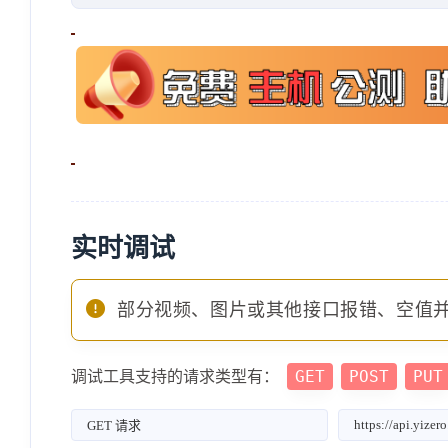
实时调试
部分视频、图片或其他接口报错、空值
GET
POST
PUT
调试工具支持的请求类型有：