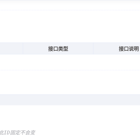
接口类型
接口说明
此ID固定不会变