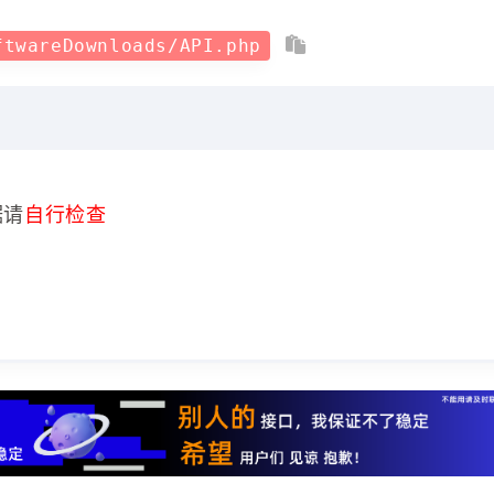
ftwareDownloads/API.php
据请
自行检查