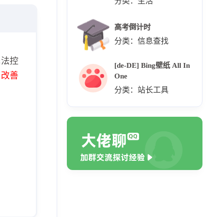
分类：生活
高考倒计时
分类：信息查找
无法控
[de-DE] Bing壁纸 All In
极改善
One
分类：站长工具