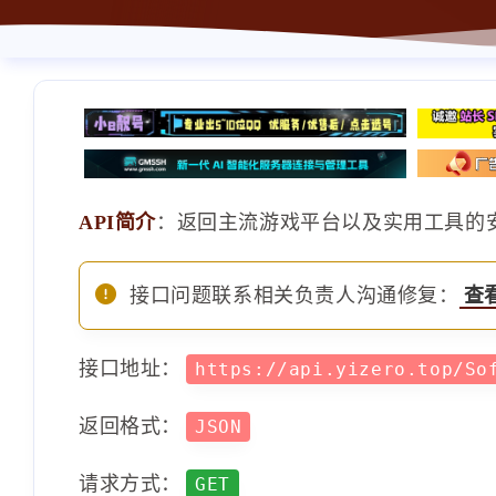
API简介
：返回主流游戏平台以及实用工具的安
接口问题联系相关负责人沟通修复：
查
接口地址：
https://api.yizero.top/So
返回格式：
JSON
请求方式：
GET