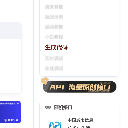
请求参数
返回示例
返回参数
小白教程
生成代码
实时调试
在线调试
随机接口
中国城市信息