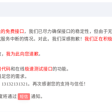
供的免费接口
，我们已尽力确保接口的稳定性，但由于
或服务中断的情况。对此，我们深感抱歉！
我们正在积
效，
我为此向您道歉
。
接代码
和在线
极速测试接口
的功能。
满足您的需求。
3132131321。再次感谢您的支持与信任！
度将通过
通知。
短信