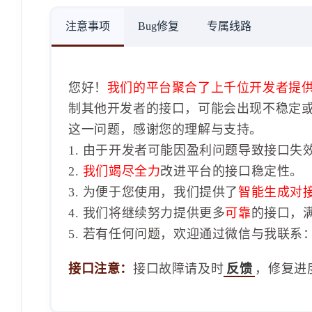
注意事项
Bug修复
专属线路
您好！
我们的平台聚合了上千位开发者提
制其他开发者的接口，可能会出现不稳定
这一问题，感谢您的理解与支持。
1. 由于开发者可能因盈利问题导致接口失
2.
我们竭尽全力
改进平台的接口稳定性。
3. 为便于您使用，我们提供了
智能生成对
4. 我们将继续努力提供更多
可靠
的接口，
5. 若有任何问题，欢迎通过微信与我联系：1
接口注意：
接口故障请及时
反馈
，修复进