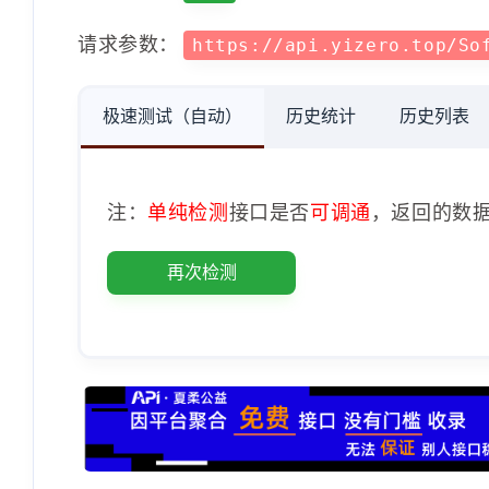
请求参数：
https://api.yizero.top/So
极速测试（自动）
历史统计
历史列表
注：
单纯检测
接口是否
可调通
，返回的数
再次检测