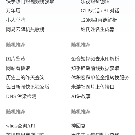
快手热门短视频榜获取
乐视短链创建
万年历
GTP对话 / AI 对话
小人举牌
123网盘直链解析
网易云随机热歌榜
姓氏姓名生成器
随机推荐
随机推荐
图片鉴黄
聚合短视频去水印解析
网站看板娘
知乎辟谣前线数据获取
历史上的昨天查询
体积容积单位全维转换服务
每日新闻快讯独家版
米游社图片上传接口
DNS 污染检测
AI讲故事
随机推荐
随机推荐
whois查询API
神回复