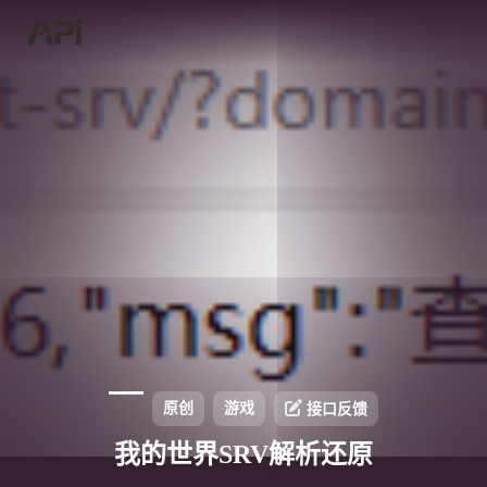
原创
游戏
接口反馈
我的世界SRV解析还原