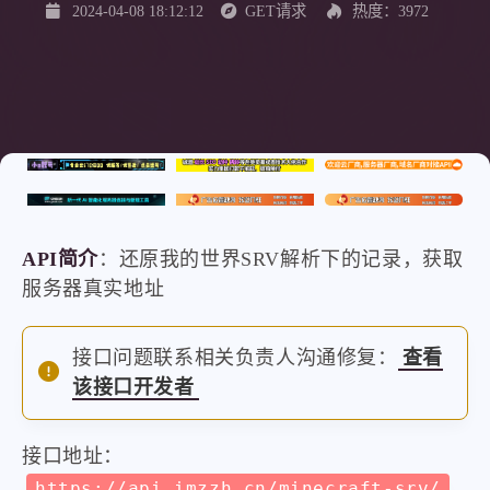
2024-04-08 18:12:12
GET请求
热度：3972
API简介
：还原我的世界SRV解析下的记录，获取
服务器真实地址
接口问题联系相关负责人沟通修复：
查看
该接口开发者
接口地址：
https://api.imzzh.cn/minecraft-srv/