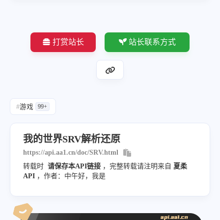
打赏站长
站长联系方式
#
游戏
99+
我的世界SRV解析还原
https://api.aa1.cn/doc/SRV.html
转载时
请保存本API链接
，完整转载请注明来自
夏柔
API
，作者：中午好，我是