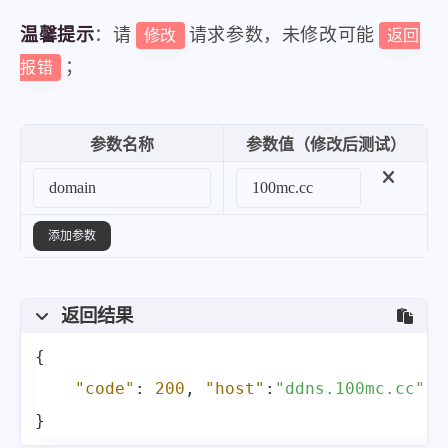
温馨提示
：请
请求参数，未修改可能
修改
返回
；
报错
参数名称
参数值（修改后测试）
添加参数
返回结果
{
"code"
:
200
,
"host"
:
"ddns.100mc.cc"
,
}