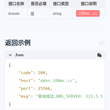
接口名称
是否必填
接口类型
接口说明
100mc.cc
domain
string
是
返回示例
Json
{
"code"
:
200
,
"host"
:
"ddns.100mc.cc"
,
"port"
:
25566
,
"msg"
:
"查询成功,DNS_SERVER: 223.5.5.5
}