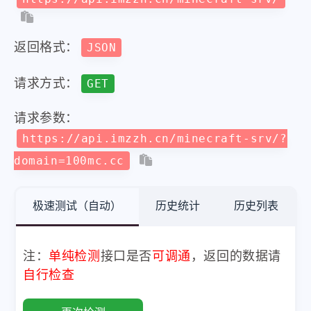
返回格式：
JSON
请求方式：
GET
请求参数：
https://api.imzzh.cn/minecraft-srv/?
domain=100mc.cc
极速测试（自动）
历史统计
历史列表
注：
单纯检测
接口是否
可调通
，返回的数据请
自行检查