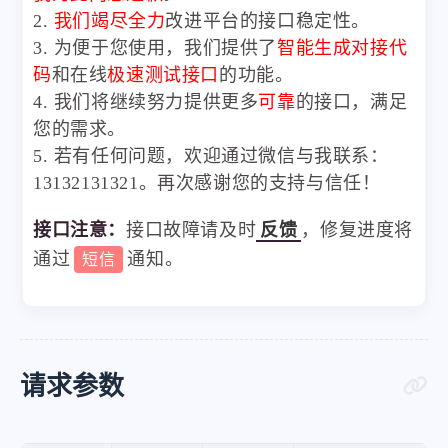
2.
我们竭尽全力
改进平台的接口稳定性。
3. 为便于您使用，我们提供了
智能生成对接代
码
和在线
极速测试接口
的功能。
4. 我们将继续努力提供更多
可靠
的接口，满足
您的需求。
5. 若有任何问题，欢迎通过微信与我联系：
13132131321。再次感谢您的支持与信任！
接口注意：
接口故障请及时
反馈
，修复进度将
通过
通知。
短信
请求参数