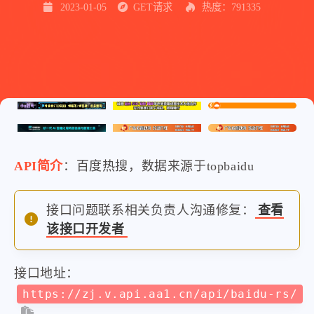
2023-01-05
GET请求
热度：791335
API简介
：百度热搜，数据来源于topbaidu
接口问题联系相关负责人沟通修复：
查看
该接口开发者
接口地址：
https://zj.v.api.aa1.cn/api/baidu-rs/