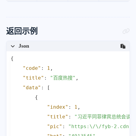
返回示例
Json
{
"code"
:
1
,
"title"
:
"百度热搜"
,
"data"
:
[
{
"index"
:
1
,
"title"
:
"习近平同菲律宾总统会谈"
"pic"
:
"https:\/\/fyb-2.cdn.b