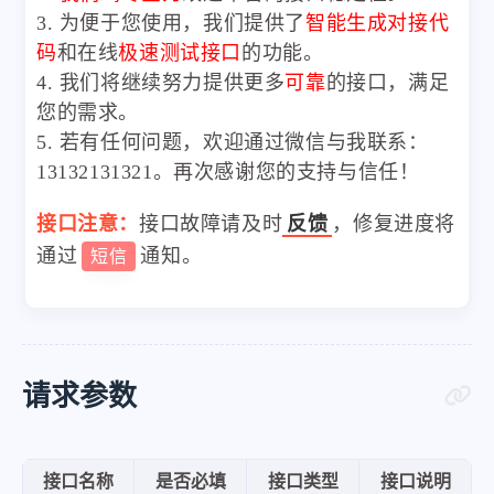
3. 为便于您使用，我们提供了
智能生成对接代
码
和在线
极速测试接口
的功能。
4. 我们将继续努力提供更多
可靠
的接口，满足
您的需求。
5. 若有任何问题，欢迎通过微信与我联系：
13132131321。再次感谢您的支持与信任！
接口注意：
接口故障请及时
反馈
，修复进度将
通过
通知。
短信
请求参数
接口名称
是否必填
接口类型
接口说明