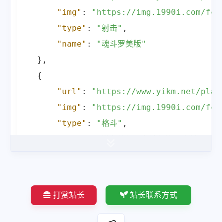
"img"
:
"https://img.1990i.com/fcp
"type"
:
"射击"
,
"name"
:
"魂斗罗美版"
}
,
{
"url"
:
"https://www.yikm.net/play
"img"
:
"https://img.1990i.com/fcp
"type"
:
"格斗"
,
"name"
:
"激龟快打忍者神龟格斗欧版"
}
,
]
打赏站长
站长联系方式