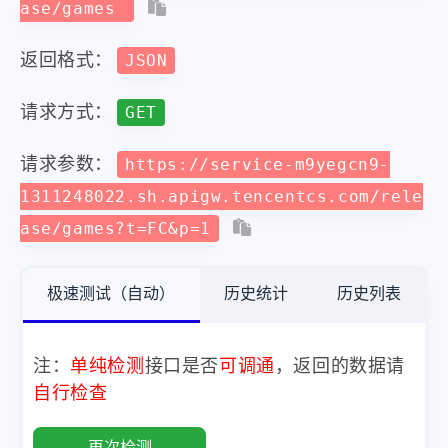
ase/games
返回格式：
JSON
请求方式：
GET
请求参数：
https://service-m9yegcn9-
1311248022.sh.apigw.tencentcs.com/rele
ase/games?t=FC&p=1
极速测试（自动）
历史统计
历史列表
注：
单纯检测
接口是否
可调通
，返回的数据请
自行检查
再次检测