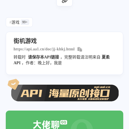
#
游戏
99+
街机游戏
https://api.aa1.cn/doc/jj-khkj.html
转载时
请保存本API链接
，完整转载请注明来自
夏柔
API
，作者：晚上好，我是