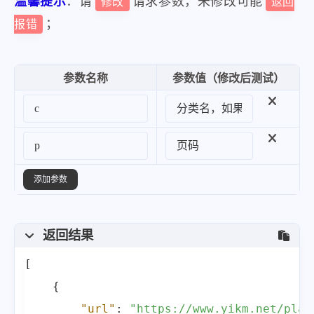
温馨提示
：请
请求参数，未修改可能
修改
返回
；
报错
参数名称
参数值（修改后测试）
添加参数
返回结果
[
{
"url"
:
"https://www.yikm.net/play