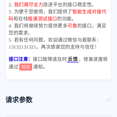
2.
我们竭尽全力
改进平台的接口稳定性。
3. 为便于您使用，我们提供了
智能生成对接代
码
和在线
极速测试接口
的功能。
4. 我们将继续努力提供更多
可靠
的接口，满足
您的需求。
5. 若有任何问题，欢迎通过微信与我联系：
13132131321。再次感谢您的支持与信任！
接口注意：
接口故障请及时
反馈
，修复进度将
通过
通知。
短信
请求参数