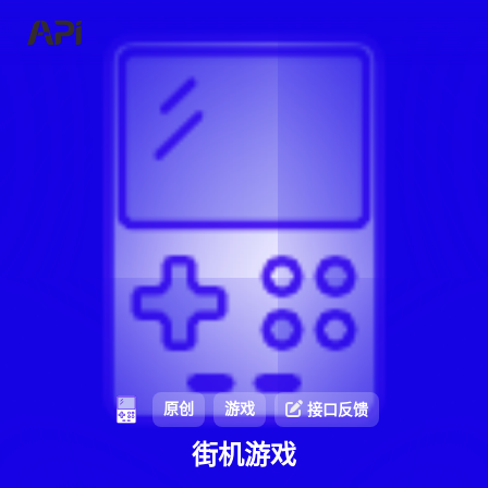
原创
游戏
接口反馈
街机游戏