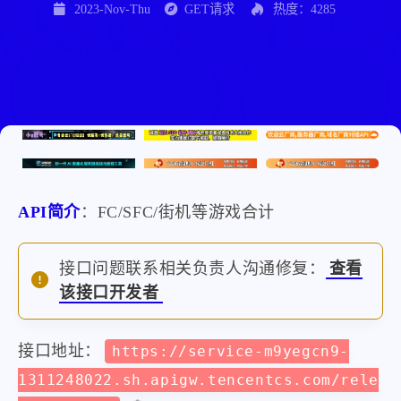
2023-Nov-Thu
GET请求
热度：4285
API简介
：FC/SFC/街机等游戏合计
接口问题联系相关负责人沟通修复：
查看
该接口开发者
接口地址：
https://service-m9yegcn9-
1311248022.sh.apigw.tencentcs.com/rele