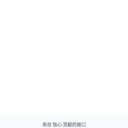
来自 铭心 贡献的接口