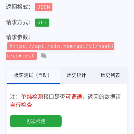
返回格式：
JSON
请求方式：
GET
请求参数：
https://api.mxin.moe/api/v1/hash?
text=test
极速测试（自动）
历史统计
历史列表
注：
单纯检测
接口是否
可调通
，返回的数据请
自行检查
再次检测