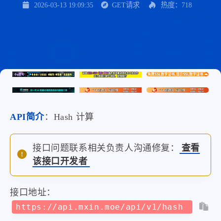
2026-03-13 19:09:35
GET请求
热度：718
API简介
：Hash 计算
接口问题联系相关负责人沟通修复：
查看
该接口开发者
接口地址：
https://api.mxin.moe/api/v1/hash