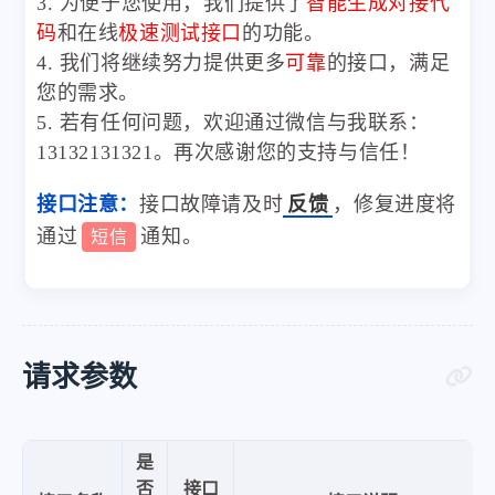
3. 为便于您使用，我们提供了
智能生成对接代
码
和在线
极速测试接口
的功能。
4. 我们将继续努力提供更多
可靠
的接口，满足
您的需求。
5. 若有任何问题，欢迎通过微信与我联系：
13132131321。再次感谢您的支持与信任！
接口注意：
接口故障请及时
反馈
，修复进度将
通过
通知。
短信
请求参数
是
否
接口