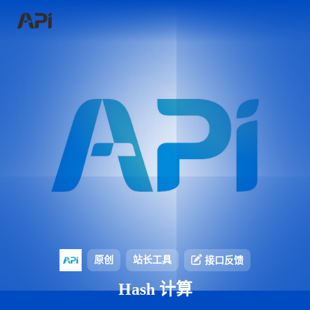
原创
站长工具
接口反馈
Hash 计算