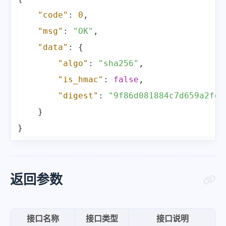
"code"
:
0
,
"msg"
:
"OK"
,
"data"
:
{
"algo"
:
"sha256"
,
"is_hmac"
:
false
,
"digest"
:
"9f86d081884c7d659a2fea
}
}
返回参数
接口名称
接口类型
接口说明