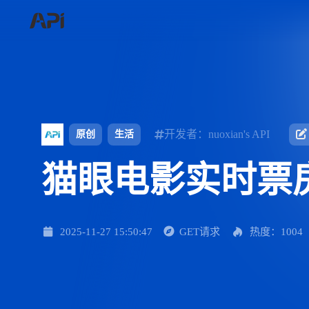
开发者：nuoxian's API
原创
生活
猫眼电影实时票
2025-11-27 15:50:47
GET请求
热度：1004