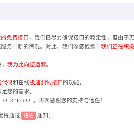
供的免费接口
，我们已尽力确保接口的稳定性，但由于
或服务中断的情况。对此，我们深感抱歉！
我们正在积
效，
我为此向您道歉
。
接代码
和在线
极速测试接口
的功能。
满足您的需求。
3132131321。再次感谢您的支持与信任！
度将通过
通知。
短信