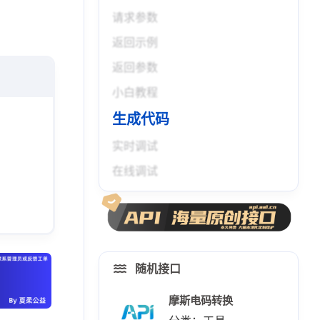
请求参数
返回示例
返回参数
小白教程
生成代码
实时调试
在线调试
随机接口
摩斯电码转换