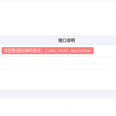
接口说明
返回数据的编码格式，json,text,markdown