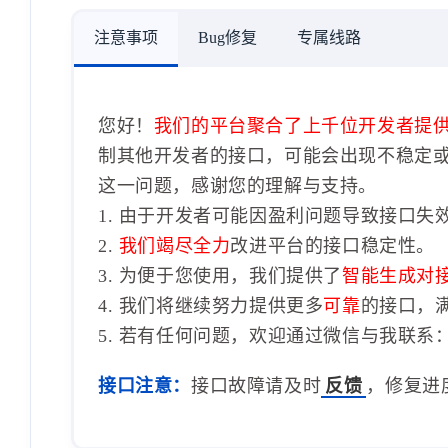
注意事项
Bug修复
专属线路
您好！
我们的平台聚合了上千位开发者提
制其他开发者的接口，可能会出现不稳定
这一问题，感谢您的理解与支持。
1. 由于开发者可能因盈利问题导致接口失
2.
我们竭尽全力
改进平台的接口稳定性。
3. 为便于您使用，我们提供了
智能生成对
4. 我们将继续努力提供更多
可靠
的接口，
5. 若有任何问题，欢迎通过微信与我联系：1
接口注意：
接口故障请及时
反馈
，修复进