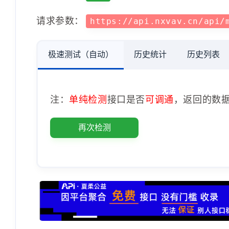
请求参数：
https://api.nxvav.cn/api/
极速测试（自动）
历史统计
历史列表
注：
单纯检测
接口是否
可调通
，返回的数
再次检测