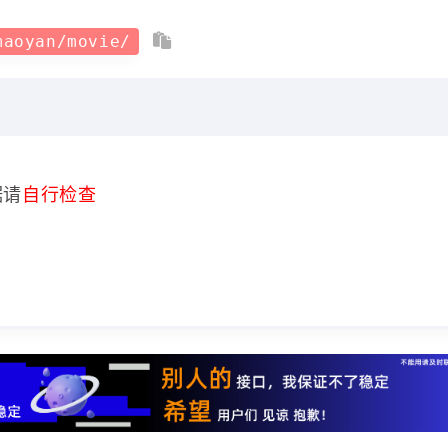
maoyan/movie/
据请
自行检查