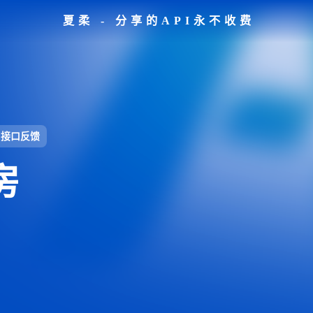
夏柔 - 分享的API永不收费
接口反馈
房