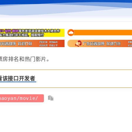
票房排名和热门影片。
看该接口开发者
maoyan/movie/