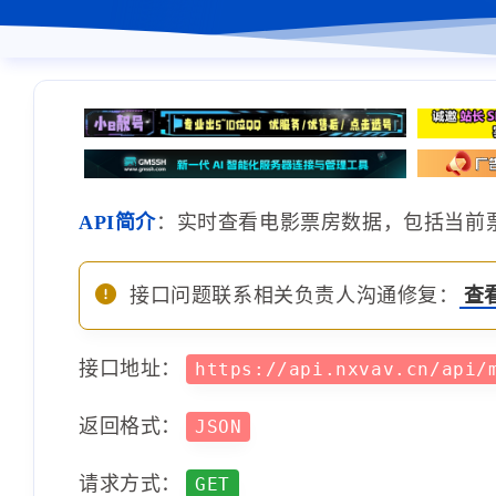
API简介
：实时查看电影票房数据，包括当前
接口问题联系相关负责人沟通修复：
查
接口地址：
https://api.nxvav.cn/api/
返回格式：
JSON
请求方式：
GET