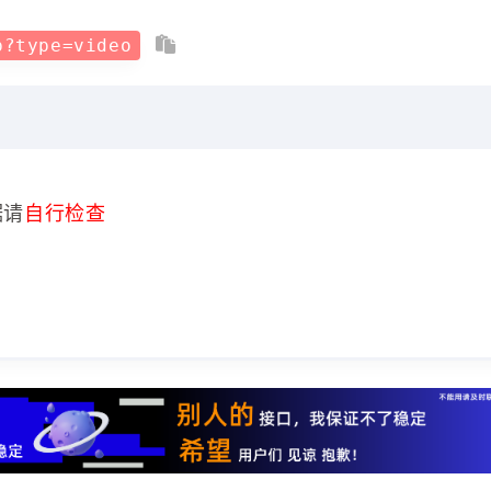
p?type=video
据请
自行检查