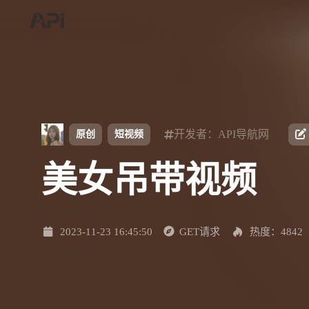
开发者：API导航网
原创
短视频
美女吊带视频
2023-11-23 16:45:50
GET请求
热度：4842