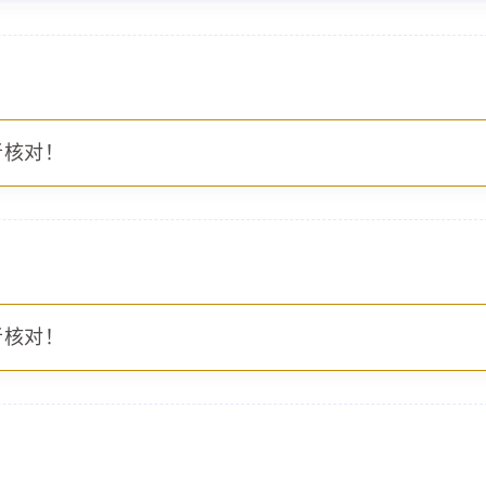
者核对！
者核对！