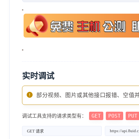
实时调试
部分视频、图片或其他接口报错、空值
GET
POST
PUT
调试工具支持的请求类型有：