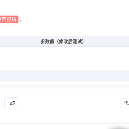
；
返回报错
参数值（修改后测试）
#