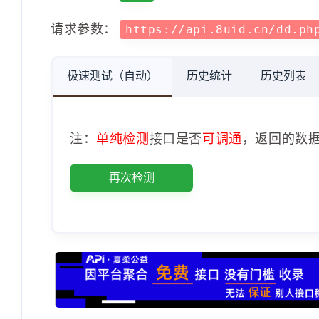
请求参数：
https://api.8uid.cn/dd.ph
极速测试（自动）
历史统计
历史列表
注：
单纯检测
接口是否
可调通
，返回的数
再次检测