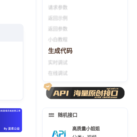
请求参数
返回示例
返回参数
小白教程
生成代码
实时调试
在线调试
随机接口
高质量小姐姐