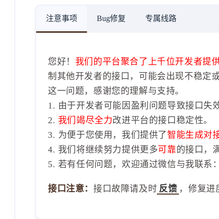
注意事项
Bug修复
专属线路
您好！
我们的平台聚合了上千位开发者提
制其他开发者的接口，可能会出现不稳定
这一问题，感谢您的理解与支持。
1. 由于开发者可能因盈利问题导致接口失
2.
我们竭尽全力
改进平台的接口稳定性。
3. 为便于您使用，我们提供了
智能生成对
4. 我们将继续努力提供更多
可靠
的接口，
5. 若有任何问题，欢迎通过微信与我联系：1
接口注意：
接口故障请及时
反馈
，修复进