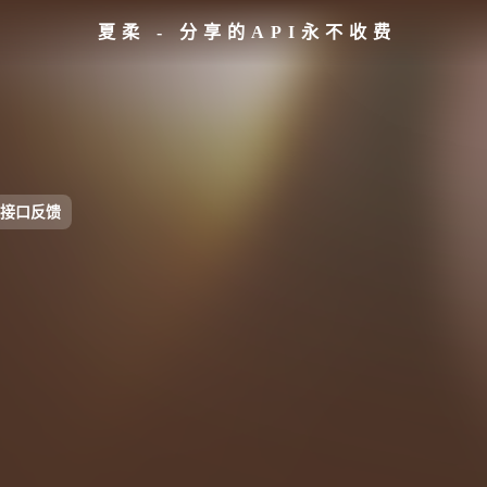
夏柔 - 分享的API永不收费
接口反馈