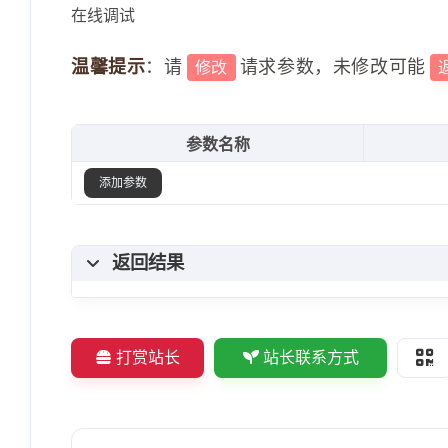
在线调试
温馨提示
：请
请求参数，未修改可能
修改
参数名称
添加参数
返回结果
打赏站长
站长联系方式