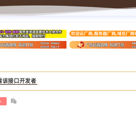
看该接口开发者
hp