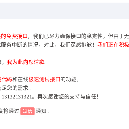
供的免费接口
，我们已尽力确保接口的稳定性，但由于
或服务中断的情况。对此，我们深感抱歉！
我们正在积
效，
我为此向您道歉
。
接代码
和在线
极速测试接口
的功能。
满足您的需求。
3132131321。再次感谢您的支持与信任！
度将通过
通知。
短信