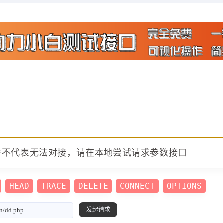
并不代表无法对接，请在本地尝试请求参数接口
HEAD
TRACE
DELETE
CONNECT
OPTIONS