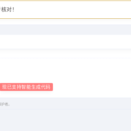
者核对！
现已支持智能生成代码
维护者。