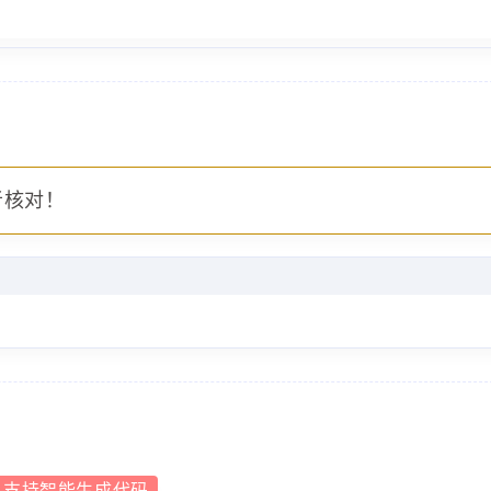
者核对！
已支持智能生成代码