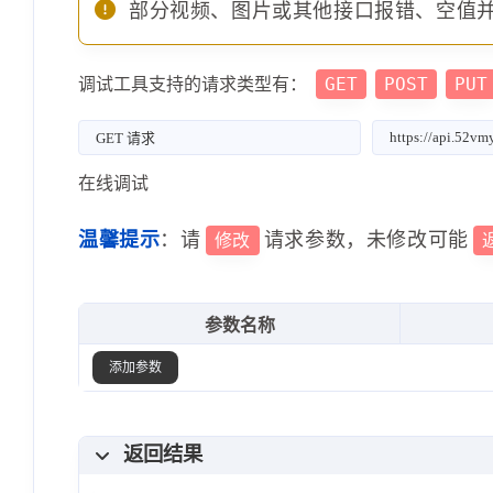
部分视频、图片或其他接口报错、空值
GET
POST
PUT
调试工具支持的请求类型有：
在线调试
温馨提示
：请
请求参数，未修改可能
修改
参数名称
添加参数
返回结果