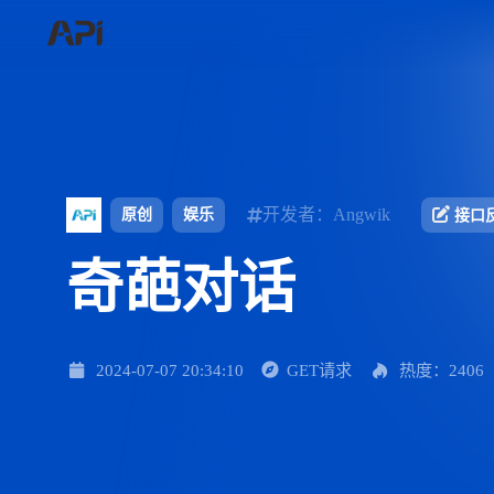
开发者：Angwik
原创
娱乐
接口
奇葩对话
2024-07-07 20:34:10
GET请求
热度：2406