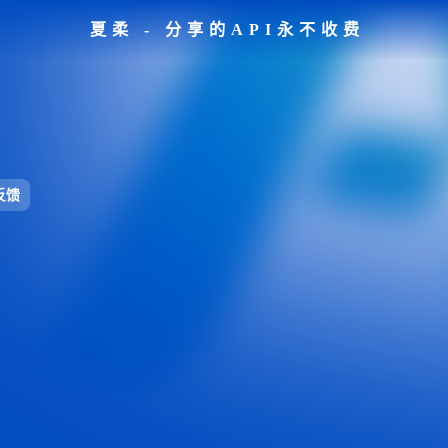
夏柔 - 分享的API永不收费
反馈