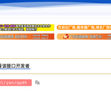
看该接口开发者
/wl/yan/qpdh