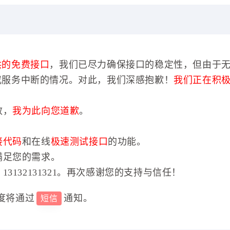
供的免费接口
，我们已尽力确保接口的稳定性，但由于
或服务中断的情况。对此，我们深感抱歉！
我们正在积
效，
我为此向您道歉
。
接代码
和在线
极速测试接口
的功能。
满足您的需求。
3132131321。再次感谢您的支持与信任！
度将通过
通知。
短信