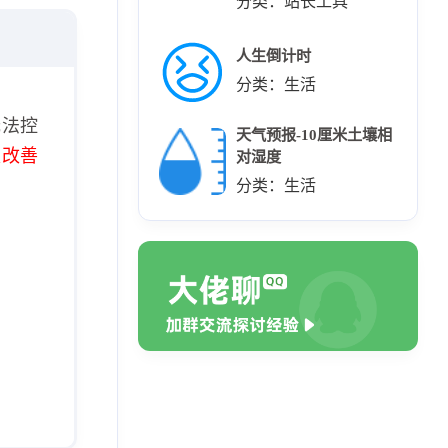
分类：站长工具
人生倒计时
分类：生活
无法控
天气预报-10厘米土壤相
极改善
对湿度
分类：生活