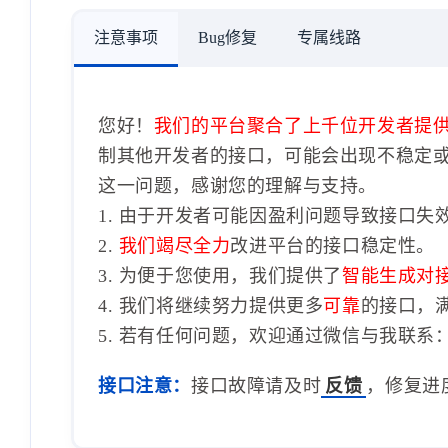
注意事项
Bug修复
专属线路
您好！
我们的平台聚合了上千位开发者提
制其他开发者的接口，可能会出现不稳定
这一问题，感谢您的理解与支持。
1. 由于开发者可能因盈利问题导致接口失
2.
我们竭尽全力
改进平台的接口稳定性。
3. 为便于您使用，我们提供了
智能生成对
4. 我们将继续努力提供更多
可靠
的接口，
5. 若有任何问题，欢迎通过微信与我联系：1
接口注意：
接口故障请及时
反馈
，修复进