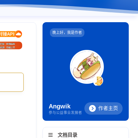
晚上好，我是作者
Angwik
作者主页
参与公益事业发展者
文档目录