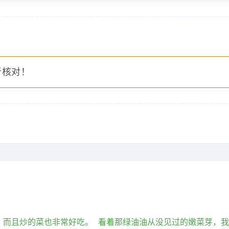
者核对！
，而且炒的菜也非常好吃。 看着那绿油油从没见过的嫩菜芽，我