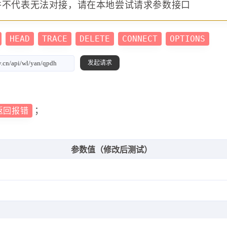
并不代表无法对接，请在本地尝试请求参数接口
HEAD
TRACE
DELETE
CONNECT
OPTIONS
；
返回报错
参数值（修改后测试）