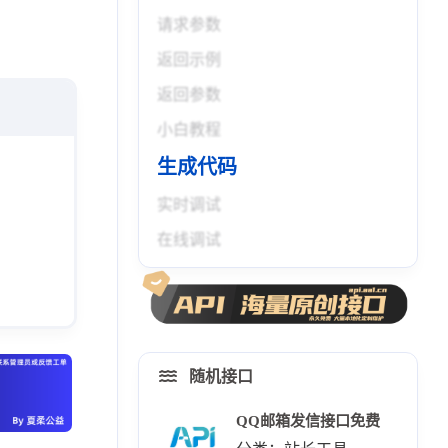
请求参数
返回示例
返回参数
小白教程
生成代码
实时调试
在线调试
随机接口
QQ邮箱发信接口免费