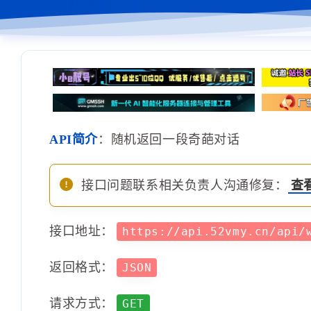
API简介
：随机返回一段奇葩对话
接口问题联系相关负责人沟通修复：
查
接口地址：
https://api.52vmy.cn/api
返回格式：
JSON
请求方式：
GET