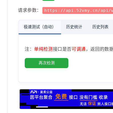
请求参数：
https://api.52vmy.cn/api/
极速测试（自动）
历史统计
历史列表
注：
单纯检测
接口是否
可调通
，返回的数
再次检测