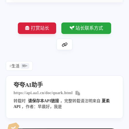
打赏站长
站长联系方式
#
生活
99+
夸夸AI助手
https://api.aa1.cn/doc/quark.html
转载时
请保存本API链接
，完整转载请注明来自
夏柔
API
，作者：早晨好，我是