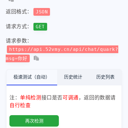
返回格式：
JSON
请求方式：
GET
请求参数：
https://api.52vmy.cn/api/chat/quark?
msg=你好
极速测试（自动）
历史统计
历史列表
注：
单纯检测
接口是否
可调通
，返回的数据请
自行检查
再次检测