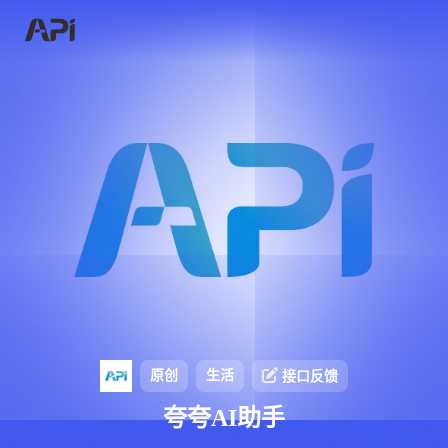
原创
生活
接口反馈
夸夸AI助手