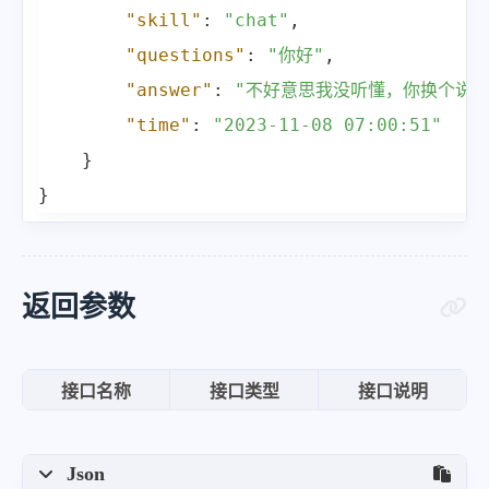
"skill"
:
"chat"
,
"questions"
:
"你好"
,
"answer"
:
"不好意思我没听懂，你换个说法
"time"
:
"2023-11-08 07:00:51"
}
}
返回参数
接口名称
接口类型
接口说明
Json