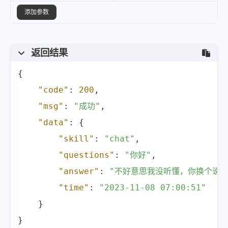
添加参数
返回结果
{
"code"
:
200
,
"msg"
:
"成功"
,
"data"
:
{
"skill"
:
"chat"
,
"questions"
:
"你好"
,
"answer"
:
"不好意思我没听懂，你换个说法
"time"
:
"2023-11-08 07:00:51"
}
}