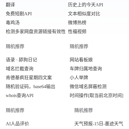
翻译
历史上的今天API
免费短剧API
文本相似度对比
毒鸡汤
微博热榜
检测多家网盘资源链接有效性
性福视频
随机推荐
随机推荐
语录 · 舔狗日记
网站看板娘
域名拦截查询
车牌归属地查询
肯德基疯狂星期四文案
小人举牌
随机验证码，base64输出
微信域名屏蔽检测
whois查询API
时间操作[取当前北京时间]
随机推荐
随机推荐
AI人品评价
天气预报-15日-墨迹天气