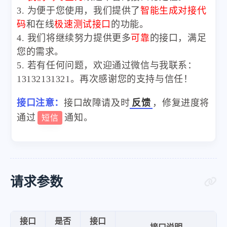
3. 为便于您使用，我们提供了
智能生成对接代
码
和在线
极速测试接口
的功能。
4. 我们将继续努力提供更多
可靠
的接口，满足
您的需求。
5. 若有任何问题，欢迎通过微信与我联系：
13132131321。再次感谢您的支持与信任！
接口注意：
接口故障请及时
反馈
，修复进度将
通过
通知。
短信
请求参数
接口
是否
接口