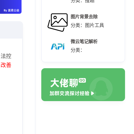
分类：搜题
图片背景去除
分类：图片工具
微云笔记解析
分类：
无法控
极改善