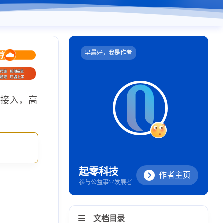
早晨好，我是作者
速接入，高
起零科技
作者主页
参与公益事业发展者
文档目录