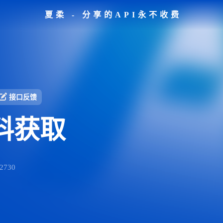
夏柔 - 分享的API永不收费
接口反馈
料获取
730