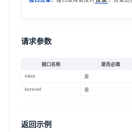
请求参数
接口名称
是否必填
token
是
keyword
是
返回示例