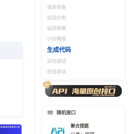
请求参数
返回示例
返回参数
小白教程
生成代码
实时调试
在线调试
随机接口
聚合搜题