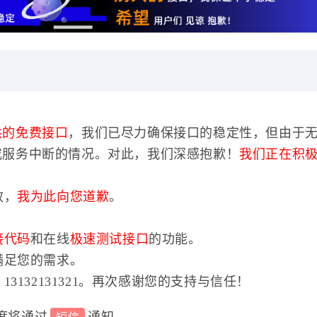
供的免费接口
，我们已尽力确保接口的稳定性，但由于
或服务中断的情况。对此，我们深感抱歉！
我们正在积
效，
我为此向您道歉
。
接代码
和在线
极速测试接口
的功能。
满足您的需求。
3132131321。再次感谢您的支持与信任！
度将通过
通知。