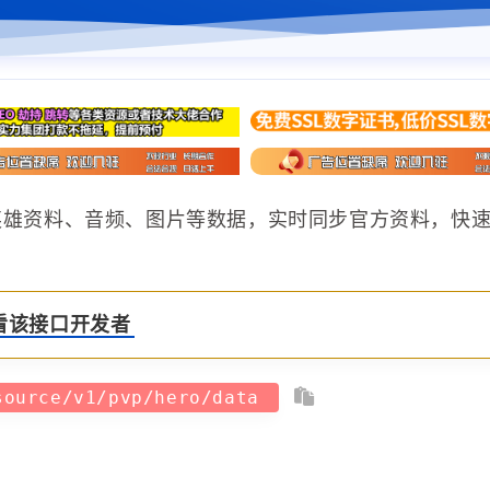
英雄资料、音频、图片等数据，实时同步官方资料，快
看该接口开发者
source/v1/pvp/hero/data