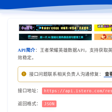
API简介
：王者荣耀英雄数据API，支持获取
效稳定。
接口问题联系相关负责人沟通修复：
查
接口地址：
https://api.istero.com/re
返回格式：
JSON