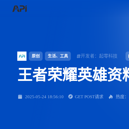
开发者：起零科技
原创
生活、工具
王者荣耀英雄资
2025-05-24 18:56:10
GET POST请求
热度：2