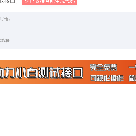
来之前，我是个形单影只的君王。"
,
取接口，
现已支持智能生成代码
game.gtimg.cn\/images\/yxzj\/zlkdatasys\/audi
维护者。
造出来的，是由行动创造的。"
,
易教程
game.gtimg.cn\/images\/yxzj\/zlkdatasys\/audi
。"
,
game.gtimg.cn\/images\/yxzj\/zlkdatasys\/audi
的东西，才叫公正。"
,
game.gtimg.cn\/images\/yxzj\/zlkdatasys\/audi