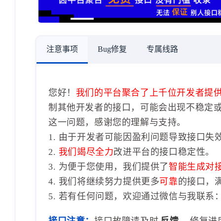
注意事项
Bug修复
专属线路
您好！
我们的平台聚合了上千位开发者提
制其他开发者的接口，可能会出现不稳定
这一问题，感谢您的理解与支持。
1. 由于开发者可能因盈利问题导致接口失
2.
我们竭尽全力
改进平台的接口稳定性。
3. 为便于您使用，我们提供了
智能生成对
4. 我们将继续努力提供更多
可靠
的接口，
5. 若有任何问题，欢迎通过微信与我联系：1
接口注意：
接口故障请及时
反馈
，修复进