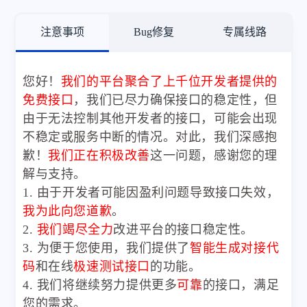
注意事项
Bug修复
专属线路
您好！
我们的平台聚合了上千位开发者提供的
免费接口
，我们已尽力确保接口的稳定性，但
由于无法控制其他开发者的接口，可能会出现
不稳定或服务中断的情况。对此，我们深感抱
歉！
我们正在积极改善
这一问题，感谢您的理
解与支持。
1. 由于开发者可能因盈利问题导致接口失效，
我为此向您道歉
。
2.
我们竭尽全力
改进平台的接口稳定性。
3. 为便于您使用，我们提供了
智能生成对接代
码
和在线
极速测试接口
的功能。
4. 我们将继续努力提供更多
可靠
的接口，满足
您的需求。