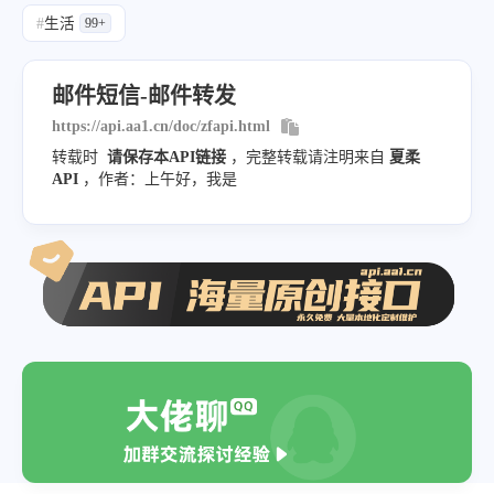
#
生活
99+
邮件短信-邮件转发
https://api.aa1.cn/doc/zfapi.html
转载时
请保存本API链接
，完整转载请注明来自
夏柔
API
，作者：上午好，我是