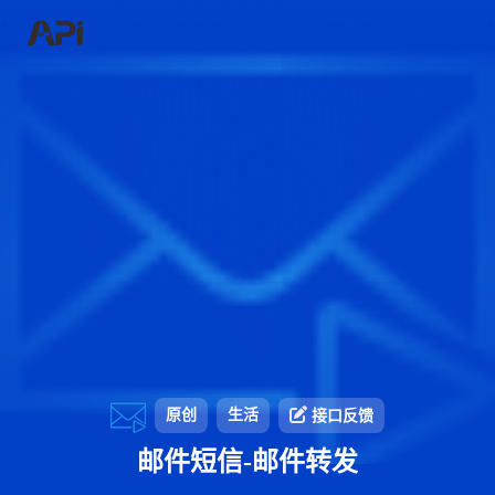
原创
生活
接口反馈
邮件短信-邮件转发