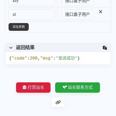
添加参数
返回结果
{
"code"
:
200
,
"msg"
:
"发送成功"
}
打赏站长
站长联系方式