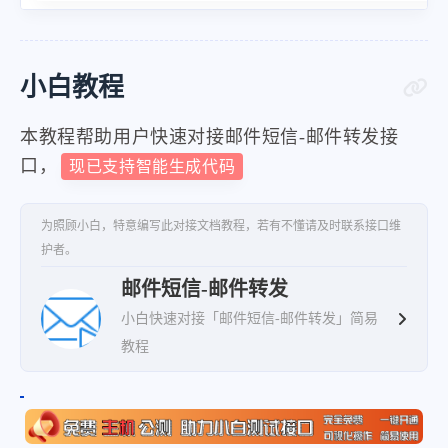
小白教程
本教程帮助用户快速对接邮件短信-邮件转发接
口，
现已支持智能生成代码
为照顾小白，特意编写此对接文档教程，若有不懂请及时联系接口维
护者。
邮件短信-邮件转发
小白快速对接「邮件短信-邮件转发」简易
教程