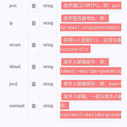
发件端口(SMTP)，例：port=
port
string
是
发件服务器地址，例：
ip
string
是
ip=mail.erguanmingmin.c
采用ssl还是tls，必须与端
secure
string
是
secure=tls
发件人邮箱账号，例：
idmail
string
是
idmail=mail@erguanmingm
发件人邮箱密码，例：pwd=888
pwd
string
是
发件人邮箱，一般与发件人邮箱
例：
usermail
string
是
usermail=mail@erguanmin