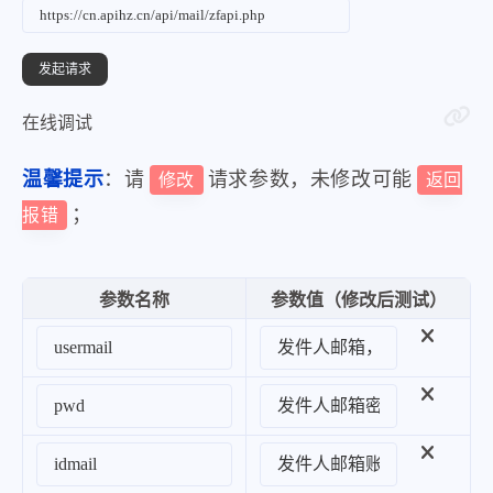
在线调试
温馨提示
：请
请求参数，未修改可能
修改
返回
；
报错
参数名称
参数值（修改后测试）