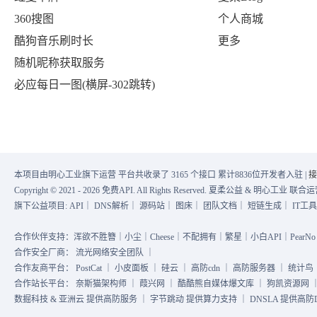
360搜图
个人商城
酷狗音乐刷时长
更多
随机昵称获取服务
必应每日一图(横屏-302跳转)
本项目由明心工业旗下运营 平台共收录了 3165 个接口 累计8836位开发者入驻 |
接
Copyright © 2021 - 2026 免费API. All Rights Reserved. 夏柔公益 & 明心工业 
旗下公益项目:
API
｜
DNS解析
｜
源码站
｜
图床
｜
团队文档
｜
短链生成
｜
IT工
合作伙伴支持：浑欲不胜簪｜小尘｜Cheese｜不配拥有｜繁星｜小白API｜PearNo｜
合作安全厂商：
流光网络安全团队
｜
合作友商平台：
PostCat
｜
小皮面板
｜
硅云
｜
高防cdn
｜
高防服务器
｜
统计鸟
合作站长平台：
奈斯猫架构师
｜
葭兴网
｜
酷酷熊自媒体爆文库
｜
狗凯资源网
数掘科技 & 亚洲云 提供高防服务 ｜ 字节跳动 提供算力支持 ｜ DNSLA 提供高防DN