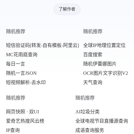
了解作者
随机推荐
随机推荐
短信验证码[转发-自有模板-阿里云]
全球IP地理位置定位
MC花雨庭查询
百度搜索
每日一言
随机伊蕾娜图片
随机一言JSON
OCR图片文字识别V2
短视频解析-去水印
天气查询
随机推荐
随机推荐
网页快照 · 双UI
AI垃圾分类
爱奇艺热搜风云榜
全球电视节目直播源查询
IP查询
成语查询服务