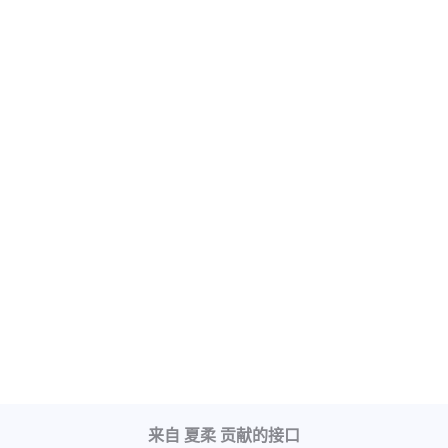
来自 夏柔 贡献的接口