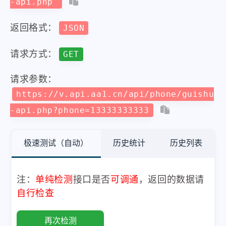
-api.php
返回格式：
JSON
请求方式：
GET
请求参数：
https://v.api.aa1.cn/api/phone/guishu
-api.php?phone=13333333333
极速测试（自动）
历史统计
历史列表
注：
单纯检测
接口是否
可调通
，返回的数据请
自行检查
再次检测