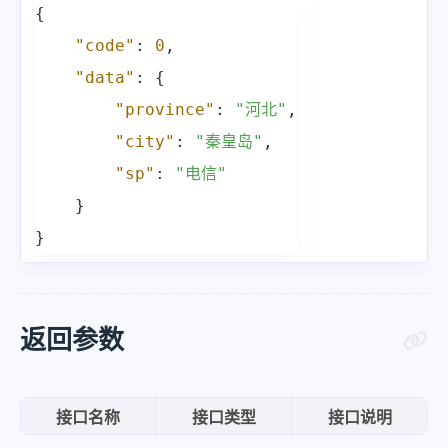
{
"code"
:
0
,
"data"
:
{
"province"
:
"河北"
,
"city"
:
"秦皇岛"
,
"sp"
:
"电信"
}
}
返回参数
接口名称
接口类型
接口说明