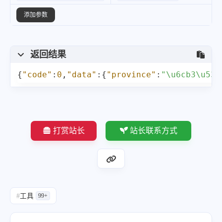
添加参数
返回结果
{
"code"
:
0
,
"data"
:
{
"province"
:
"\u6cb3\u531
打赏站长
站长联系方式
#
工具
99+