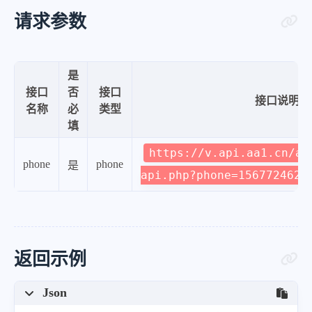
请求参数
是
接口
否
接口
接口说明
名称
必
类型
填
https://v.api.aa1.cn/ap
phone
phone
是
api.php?phone=1567724629
返回示例
Json