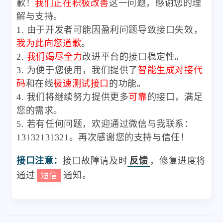
歉！
我们正在积极改善
这一问题，感谢您的理
解与支持。
1. 由于开发者可能因盈利问题导致接口失效，
我为此向您道歉
。
2.
我们竭尽全力
改进平台的接口稳定性。
3. 为便于您使用，我们提供了
智能生成对接代
码
和在线
极速测试接口
的功能。
4. 我们将继续努力提供更多
可靠
的接口，满足
您的需求。
5. 若有任何问题，欢迎通过微信与我联系：
13132131321。再次感谢您的支持与信任！
接口注意：
接口故障请及时
反馈
，修复进度将
通过
通知。
短信