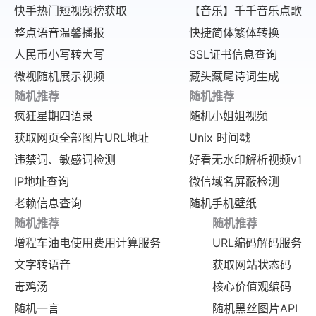
数据。
快手热门短视频榜获取
【音乐】千千音乐点歌
整点语音温馨播报
快捷简体繁体转换
人民币小写转大写
SSL证书信息查询
微视随机展示视频
藏头藏尾诗词生成
随机推荐
随机推荐
疯狂星期四语录
随机小姐姐视频
获取网页全部图片URL地址
Unix 时间戳
违禁词、敏感词检测
好看无水印解析视频v1
IP地址查询
微信域名屏蔽检测
老赖信息查询
随机手机壁纸
随机推荐
随机推荐
增程车油电使用费用计算服务
URL编码解码服务
文字转语音
获取网站状态码
毒鸡汤
核心价值观编码
随机一言
随机黑丝图片API