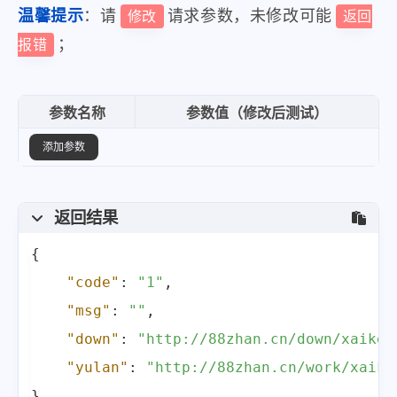
温馨提示
：请
请求参数，未修改可能
修改
返回
；
报错
参数名称
参数值（修改后测试）
添加参数
返回结果
{
"code"
:
"1"
,
"msg"
:
""
,
"down"
:
"http://88zhan.cn/down/xaike.
"yulan"
:
"http://88zhan.cn/work/xaike
}