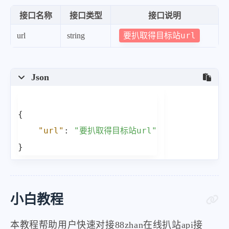
接口名称
接口类型
接口说明
要扒取得目标站url
url
string
Json
{
"url"
:
"要扒取得目标站url"
}
小白教程
本教程帮助用户快速对接88zhan在线扒站api接