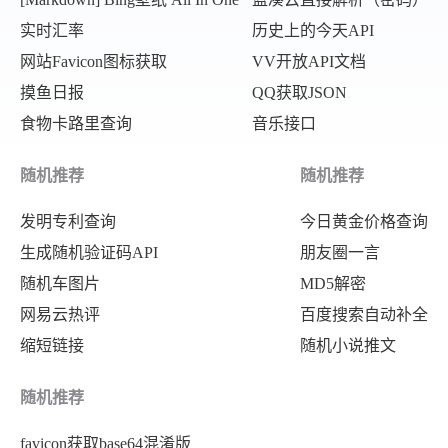
实时汇率
历史上的今天API
网站Favicon图标获取
VV开放API文档
摸鱼日报
QQ获取JSON
食物卡路里查询
音乐接口
随机推荐
随机推荐
发明专利查询
今日黄金价格查询
生成随机验证码API
朋友圈一言
随机车图片
MD5解密
网易云热评
百度搜索自动补全
缩短链接
随机小说推文
随机推荐
favicon获取base64混淆版