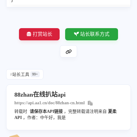
打赏站长
站长联系方式
#
站长工具
99+
88zhan在线扒站api
https://api.aa1.cn/doc/88zhan-cn.html
转载时
请保存本API链接
，完整转载请注明来自
夏柔
API
，作者：中午好，我是