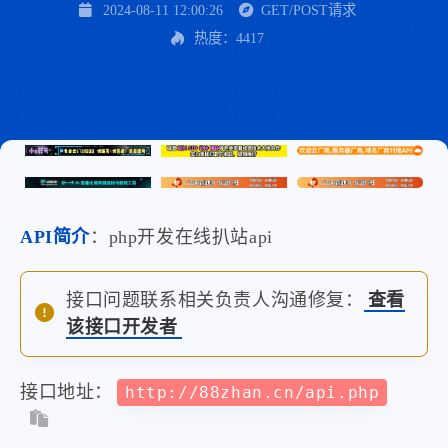
2024-08-11 12:00:26
GET/POST请求
热度：4417
API简介
：php开发在线扒站api
接口问题联系相关负责人沟通修复：
查看
该接口开发者
接口地址：
http://88zhan.cn/api.php