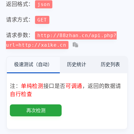
返回格式：
json
请求方式：
GET
请求参数：
http://88zhan.cn/api.php?
url=http://xaike.cn
极速测试（自动）
历史统计
历史列表
注：
单纯检测
接口是否
可调通
，返回的数据请
自行检查
再次检测