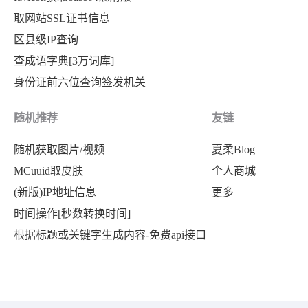
取网站SSL证书信息
区县级IP查询
查成语字典[3万词库]
身份证前六位查询签发机关
随机推荐
友链
随机获取图片/视频
夏柔Blog
MCuuid取皮肤
个人商城
(新版)IP地址信息
更多
时间操作[秒数转换时间]
根据标题或关键字生成内容-免费api接口