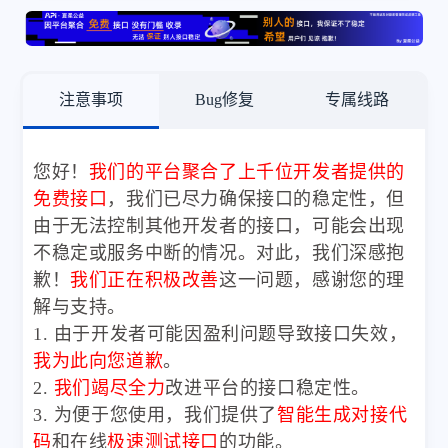
注意事项
Bug修复
专属线路
您好！
我们的平台聚合了上千位开发者提供的
免费接口
，我们已尽力确保接口的稳定性，但
由于无法控制其他开发者的接口，可能会出现
不稳定或服务中断的情况。对此，我们深感抱
歉！
我们正在积极改善
这一问题，感谢您的理
解与支持。
1. 由于开发者可能因盈利问题导致接口失效，
我为此向您道歉
。
2.
我们竭尽全力
改进平台的接口稳定性。
3. 为便于您使用，我们提供了
智能生成对接代
码
和在线
极速测试接口
的功能。