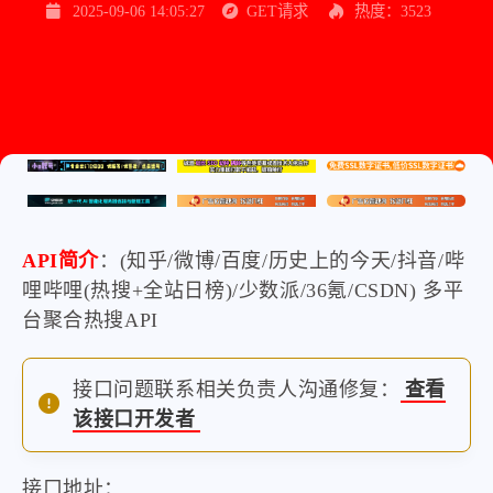
2025-09-06 14:05:27
GET请求
热度：3523
API简介
：(知乎/微博/百度/历史上的今天/抖音/哔
哩哔哩(热搜+全站日榜)/少数派/36氪/CSDN) 多平
台聚合热搜API
接口问题联系相关负责人沟通修复：
查看
该接口开发者
接口地址：