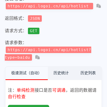
https://api.logoi.cn/api/hotlist
返回格式：
JSON
请求方式：
GET
请求参数：
https://api.logoi.cn/api/hotlist?
type=baidu
极速测试（自动）
历史统计
历史列表
注：
单纯检测
接口是否
可调通
，返回的数据请
自行检查