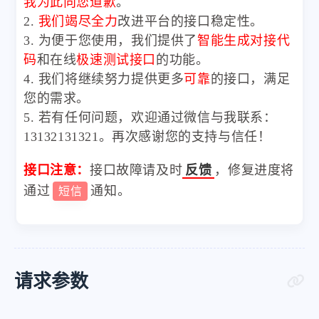
我为此向您道歉
。
2.
我们竭尽全力
改进平台的接口稳定性。
3. 为便于您使用，我们提供了
智能生成对接代
码
和在线
极速测试接口
的功能。
4. 我们将继续努力提供更多
可靠
的接口，满足
您的需求。
5. 若有任何问题，欢迎通过微信与我联系：
13132131321。再次感谢您的支持与信任！
接口注意：
接口故障请及时
反馈
，修复进度将
通过
通知。
短信
请求参数