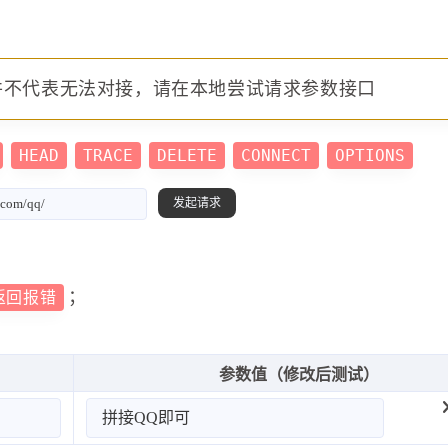
并不代表无法对接，请在本地尝试请求参数接口
HEAD
TRACE
DELETE
CONNECT
OPTIONS
；
返回报错
参数值（修改后测试）