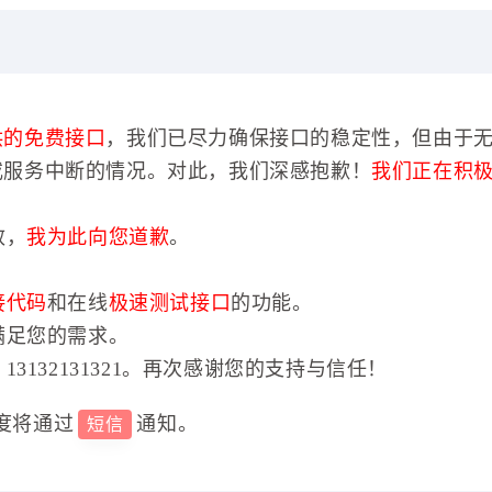
供的免费接口
，我们已尽力确保接口的稳定性，但由于
或服务中断的情况。对此，我们深感抱歉！
我们正在积
效，
我为此向您道歉
。
接代码
和在线
极速测试接口
的功能。
满足您的需求。
3132131321。再次感谢您的支持与信任！
度将通过
通知。
短信