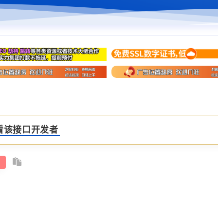
看该接口开发者
/