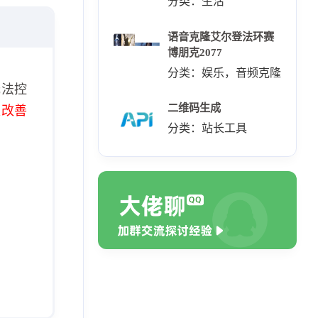
分类：生活
语音克隆艾尔登法环赛
博朋克2077
分类：娱乐，音频克隆
无法控
二维码生成
极改善
分类：站长工具