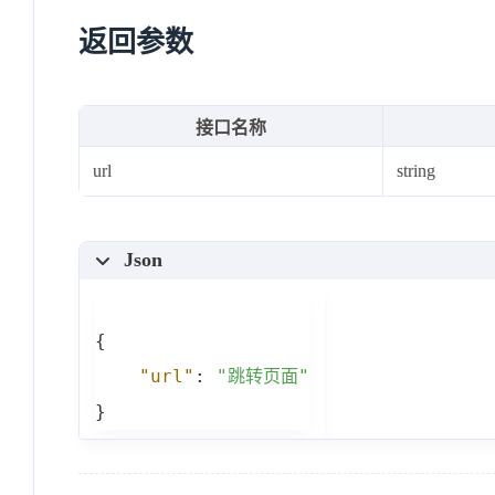
返回参数
接口名称
url
string
Json
{
"url"
:
"跳转页面"
}