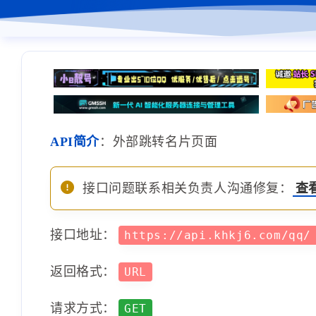
API简介
：外部跳转名片页面
接口问题联系相关负责人沟通修复：
查
接口地址：
https://api.khkj6.com/qq
返回格式：
URL
请求方式：
GET