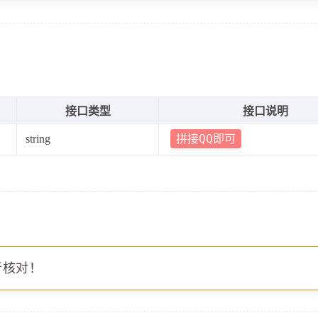
接口类型
接口说明
拼接QQ即可
string
者核对！