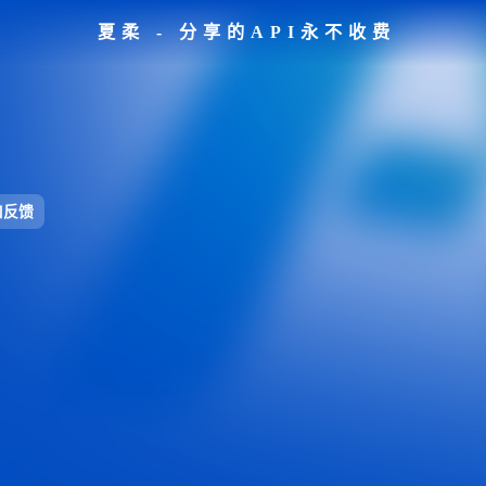
夏柔 - 分享的API永不收费
口反馈