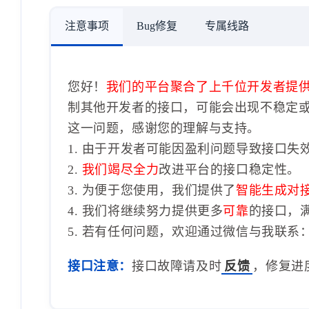
注意事项
Bug修复
专属线路
您好！
我们的平台聚合了上千位开发者提
制其他开发者的接口，可能会出现不稳定
这一问题，感谢您的理解与支持。
1. 由于开发者可能因盈利问题导致接口失
2.
我们竭尽全力
改进平台的接口稳定性。
3. 为便于您使用，我们提供了
智能生成对
4. 我们将继续努力提供更多
可靠
的接口，
5. 若有任何问题，欢迎通过微信与我联系：1
接口注意：
接口故障请及时
反馈
，修复进