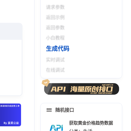
请求参数
返回示例
返回参数
小白教程
生成代码
实时调试
在线调试
随机接口
获取黄金价格趋势数据