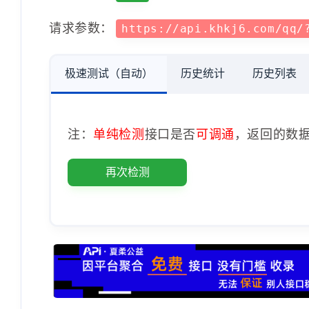
请求参数：
https://api.khkj6.com/qq/
极速测试（自动）
历史统计
历史列表
注：
单纯检测
接口是否
可调通
，返回的数
再次检测