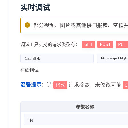
实时调试
部分视频、图片或其他接口报错、空值
GET
POST
PUT
调试工具支持的请求类型有：
在线调试
温馨提示
：请
请求参数，未修改可能
修改
参数名称