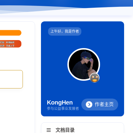
上午好，我是作者
KongHen
作者主页
参与公益事业发展者
文档目录