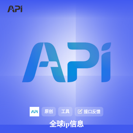
原创
工具
接口反馈
全球ip信息