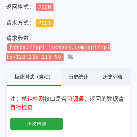
返回格式：
JSON
请求方式：
POST
请求参数：
https://api.lucksss.com/api/ip?
ip=120.235.213.99
极速测试（自动）
历史统计
历史列表
注：
单纯检测
接口是否
可调通
，返回的数据请
自行检查
再次检测