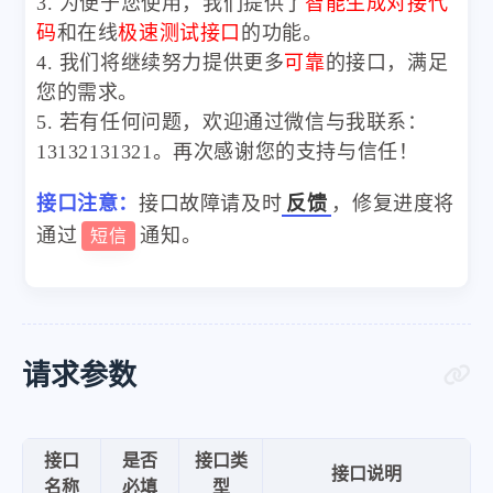
3. 为便于您使用，我们提供了
智能生成对接代
码
和在线
极速测试接口
的功能。
4. 我们将继续努力提供更多
可靠
的接口，满足
您的需求。
5. 若有任何问题，欢迎通过微信与我联系：
13132131321。再次感谢您的支持与信任！
接口注意：
接口故障请及时
反馈
，修复进度将
通过
通知。
短信
请求参数
接口
是否
接口类
接口说明
名称
必填
型