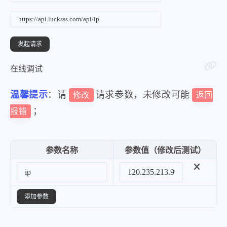
在线调试
温馨提示
：请
请求参数，未修改可能
修改
返回
；
报错
参数名称
参数值（修改后测试）
添加参数