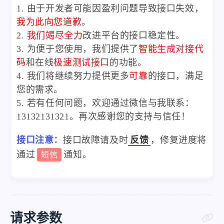
1. 由于开发者可能因盈利问题导致接口失效，
我为此向您道歉
。
2.
我们竭尽全力
改进平台的接口稳定性。
3. 为便于您使用，我们提供了
智能生成对接代
码
和在线
极速测试接口
的功能。
4. 我们将继续努力提供更多
可靠
的接口，满足
您的需求。
5. 若有任何问题，欢迎通过微信与我联系：
13132131321。再次感谢您的支持与信任！
接口注意：
接口故障请及时
反馈
，修复进度将
通过
通知。
短信
请求参数