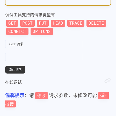
调试工具支持的请求类型有：
GET
POST
PUT
HEAD
TRACE
DELETE
CONNECT
OPTIONS
在线调试
温馨提示
：请
请求参数，未修改可能
修改
返回
；
报错