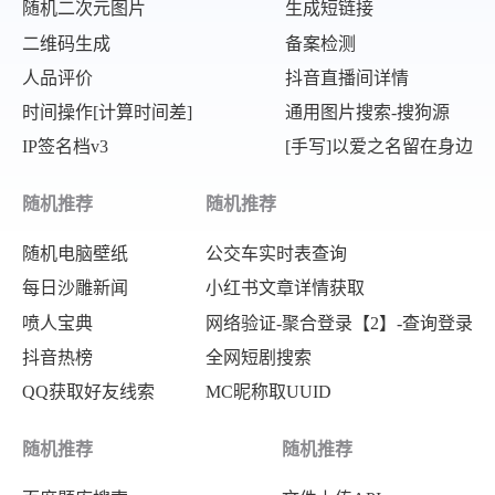
随机二次元图片
生成短链接
二维码生成
备案检测
人品评价
抖音直播间详情
时间操作[计算时间差]
通用图片搜索-搜狗源
IP签名档v3
[手写]以爱之名留在身边
随机推荐
随机推荐
随机电脑壁纸
公交车实时表查询
每日沙雕新闻
小红书文章详情获取
喷人宝典
网络验证-聚合登录【2】-查询登录
抖音热榜
全网短剧搜索
QQ获取好友线索
MC昵称取UUID
随机推荐
随机推荐