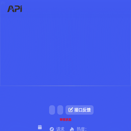
接口反馈
审核状态
请求
热度：