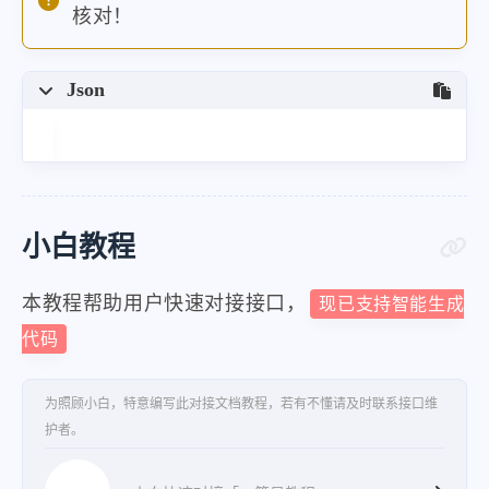
核对！
Json
小白教程
本教程帮助用户快速对接接口，
现已支持智能生成
代码
为照顾小白，特意编写此对接文档教程，若有不懂请及时联系接口维
护者。