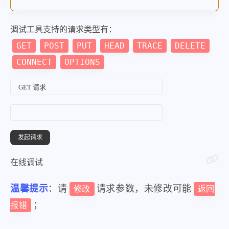
调试工具支持的请求类型有：
GET
POST
PUT
HEAD
TRACE
DELETE
CONNECT
OPTIONS
在线调试
温馨提示
：请
请求参数，未修改可能
修改
返回
；
报错