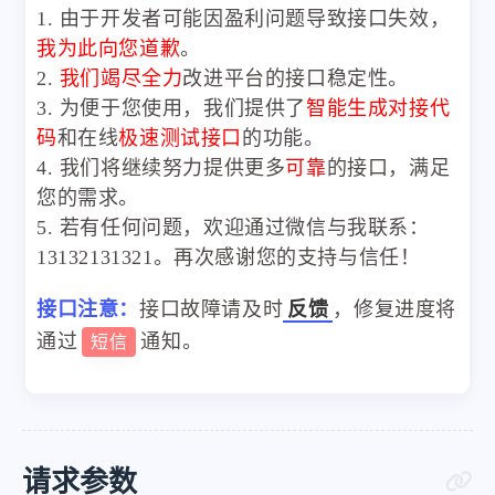
1. 由于开发者可能因盈利问题导致接口失效，
我为此向您道歉
。
2.
我们竭尽全力
改进平台的接口稳定性。
3. 为便于您使用，我们提供了
智能生成对接代
码
和在线
极速测试接口
的功能。
4. 我们将继续努力提供更多
可靠
的接口，满足
您的需求。
5. 若有任何问题，欢迎通过微信与我联系：
13132131321。再次感谢您的支持与信任！
接口注意：
接口故障请及时
反馈
，修复进度将
通过
通知。
短信
请求参数