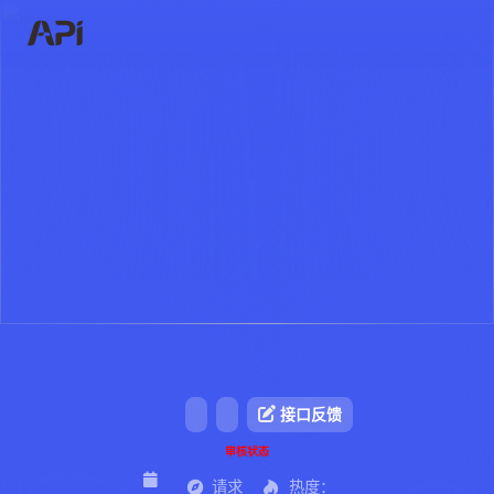
接口反馈
审核状态
请求
热度：