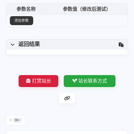
参数名称
参数值（修改后测试）
添加参数
返回结果
打赏站长
站长联系方式
#
99+