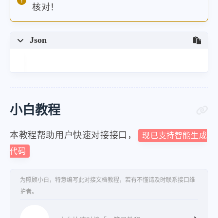
核对！
Json
小白教程
本教程帮助用户快速对接接口，
现已支持智能生成
代码
为照顾小白，特意编写此对接文档教程，若有不懂请及时联系接口维
护者。