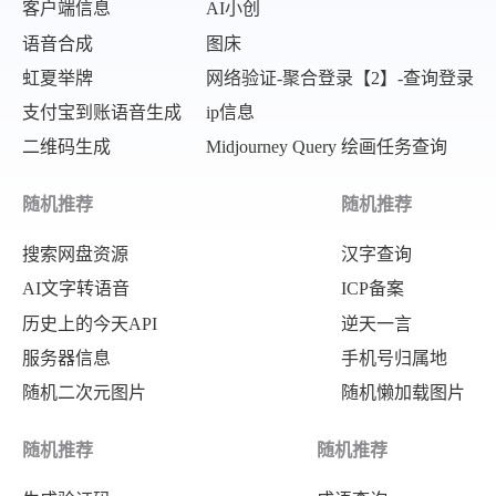
客户端信息
AI小创
语音合成
图床
虹夏举牌
网络验证-聚合登录【2】-查询登录
支付宝到账语音生成
ip信息
二维码生成
Midjourney Query 绘画任务查询
随机推荐
随机推荐
搜索网盘资源
汉字查询
AI文字转语音
ICP备案
历史上的今天API
逆天一言
服务器信息
手机号归属地
随机二次元图片
随机懒加载图片
随机推荐
随机推荐