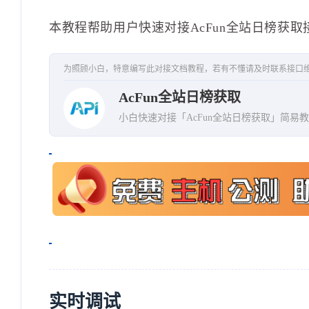
"userName"
:
"九星之歌"
,
"userImg"
:
"https:\/\/tx
本教程帮助用户快速对接AcFun全站日榜获取
"userSignature"
:
"感谢大
"danmuCount"
:
38
,
为照顾小白，特意编写此对接文档教程，若有不懂请及时联系接口
"likeCount"
:
487
,
AcFun全站日榜获取
"viewCount"
:
6171
,
小白快速对接「AcFun全站日榜获取」简易
"bananaCount"
:
1173
,
"stowCount"
:
330
,
"commentCount"
:
15
,
"url"
:
"https:\/\/m.acfu
"hasHotComment"
:
false
}
,
{
"rank"
:
3
,
实时调试