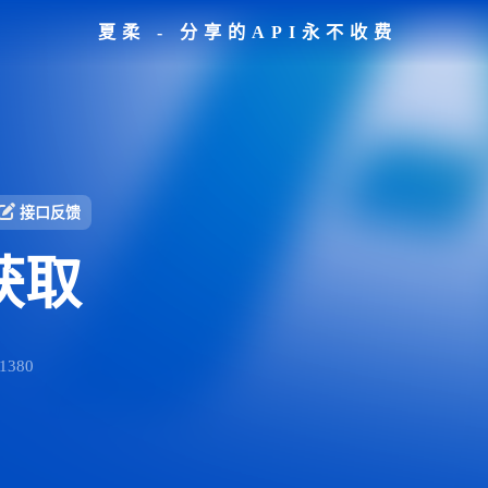
夏柔 - 分享的API永不收费
接口反馈
获取
380