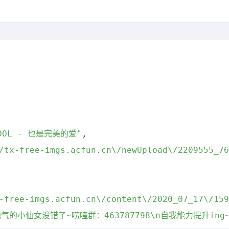
DOL - 也是完美的爱"
,
/tx-free-imgs.acfun.cn\/newUpload\/2209555_76
,
-free-imgs.acfun.cn\/content\/2020_07_17\/159
气的小仙女没错了~唠嗑群：463787798\n自我能力提升ing