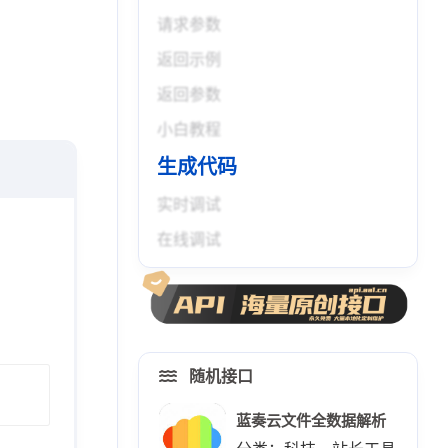
请求参数
返回示例
返回参数
小白教程
生成代码
实时调试
在线调试
随机接口
蓝奏云文件全数据解析