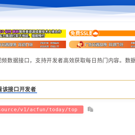
门视频数据接口，支持开发者高效获取每日热门内容。数
看该接口开发者
source/v1/acfun/today/top