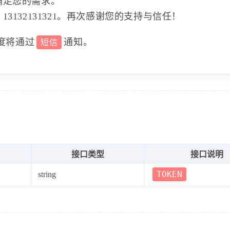
满足您的需求。
3132131321。再次感谢您的支持与信任！
度将通过
通知。
短信
接口类型
接口说明
TOKEN
string