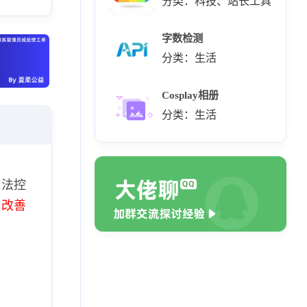
分类：科技、站长工具
字数检测
分类：生活
Cosplay相册
分类：生活
无法控
极改善