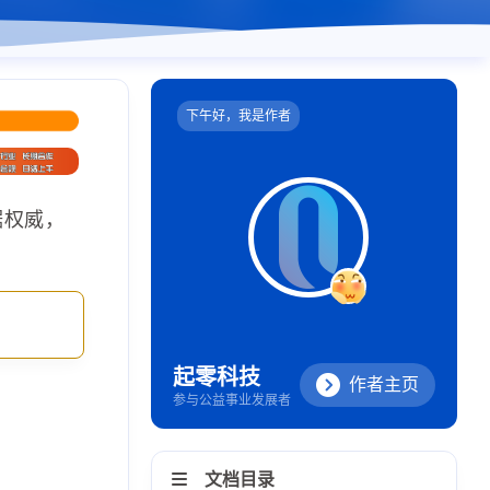
下午好，我是作者
据权威，
起零科技
作者主页
参与公益事业发展者
文档目录