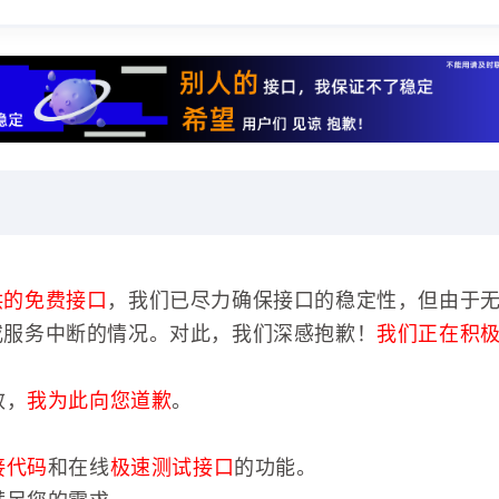
供的免费接口
，我们已尽力确保接口的稳定性，但由于
或服务中断的情况。对此，我们深感抱歉！
我们正在积
效，
我为此向您道歉
。
接代码
和在线
极速测试接口
的功能。