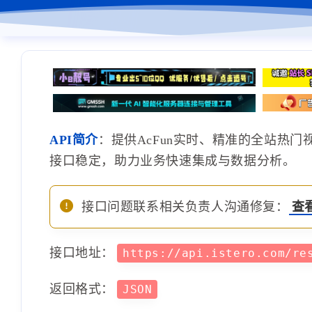
API简介
：提供AcFun实时、精准的全站热
接口稳定，助力业务快速集成与数据分析。
接口问题联系相关负责人沟通修复：
查
接口地址：
https://api.istero.com/re
返回格式：
JSON