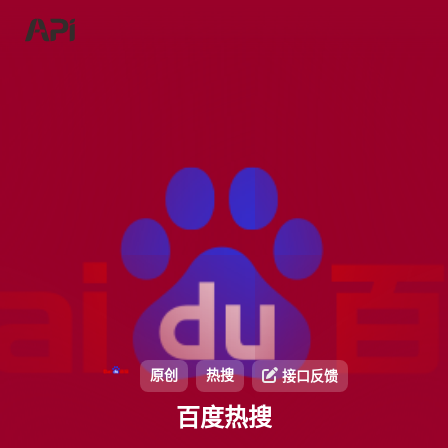
原创
热搜
接口反馈
百度热搜