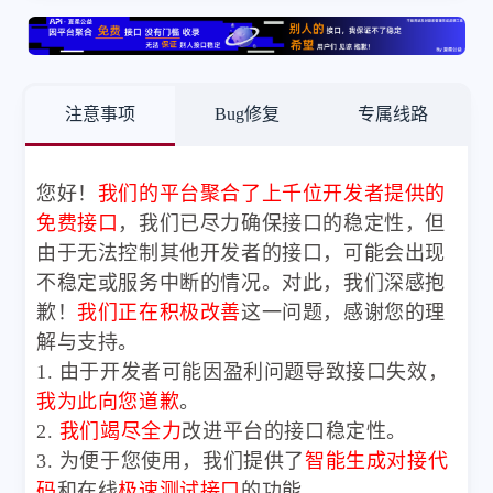
注意事项
Bug修复
专属线路
您好！
我们的平台聚合了上千位开发者提供的
免费接口
，我们已尽力确保接口的稳定性，但
由于无法控制其他开发者的接口，可能会出现
不稳定或服务中断的情况。对此，我们深感抱
歉！
我们正在积极改善
这一问题，感谢您的理
解与支持。
1. 由于开发者可能因盈利问题导致接口失效，
我为此向您道歉
。
2.
我们竭尽全力
改进平台的接口稳定性。
3. 为便于您使用，我们提供了
智能生成对接代
码
和在线
极速测试接口
的功能。