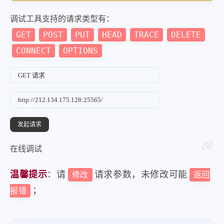
"word"
:
"日本官员匆匆离开北京机场"
调试工具支持的请求类型有：
}
,
GET
POST
PUT
HEAD
TRACE
DELETE
{
CONNECT
OPTIONS
"url"
:
"https:\/\/www.baid
"word"
:
"男子上厕所遇“艳遇”被骗11
}
,
{
"url"
:
"https:\/\/www.bai
"word"
:
"女子手机丢在新疆3年后被人
在线调试
}
,
{
温馨提示
：请
请求参数，未修改可能
修改
返回
"url"
:
"https:\/\/www.bai
；
报错
"word"
:
"江苏一4岁女童腹痛就医后缺
}
,