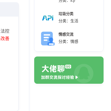
分类：icp
垃圾分类
分类：生活
无法控
情感交流
极改善
分类：情感