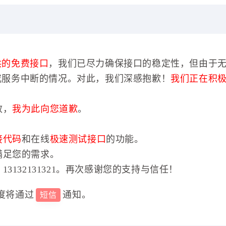
供的免费接口
，我们已尽力确保接口的稳定性，但由于
或服务中断的情况。对此，我们深感抱歉！
我们正在积
效，
我为此向您道歉
。
接代码
和在线
极速测试接口
的功能。
满足您的需求。
3132131321。再次感谢您的支持与信任！
度将通过
通知。
短信