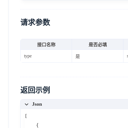
请求参数
接口名称
是否必填
type
是
返回示例
Json
[
{