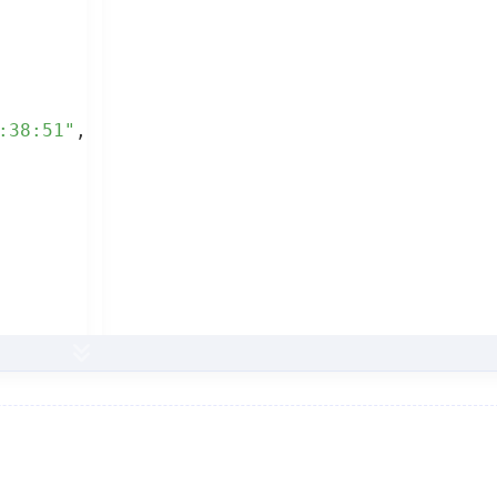
:38:51"
,
:38:51"