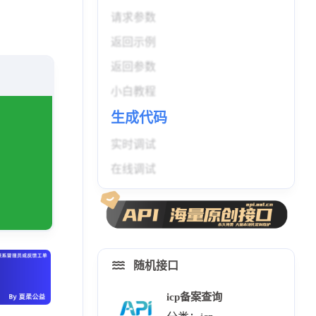
请求参数
返回示例
返回参数
小白教程
生成代码
实时调试
在线调试
随机接口
icp备案查询