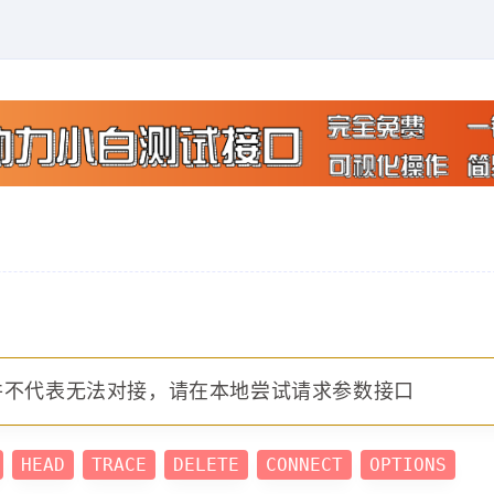
:38:50"
,
:38:50"
并不代表无法对接，请在本地尝试请求参数接口
HEAD
TRACE
DELETE
CONNECT
OPTIONS