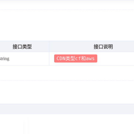
接口类型
接口说明
CDN类型cf和aws
string