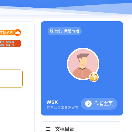
晚上好，我是 作者
wsx
作者主页
参与公益事业发展者
文档目录