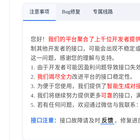
注意事项
Bug修复
专属线路
您好！
我们的平台聚合了上千位开发者提
制其他开发者的接口，可能会出现不稳定
这一问题，感谢您的理解与支持。
1. 由于开发者可能因盈利问题导致接口失
2.
我们竭尽全力
改进平台的接口稳定性。
3. 为便于您使用，我们提供了
智能生成对
4. 我们将继续努力提供更多
可靠
的接口，
5. 若有任何问题，欢迎通过微信与我联系：1
接口注意：
接口故障请及时
反馈
，修复进