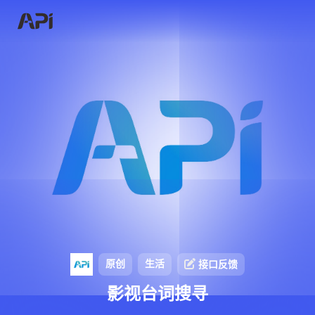
原创
生活
接口反馈
影视台词搜寻