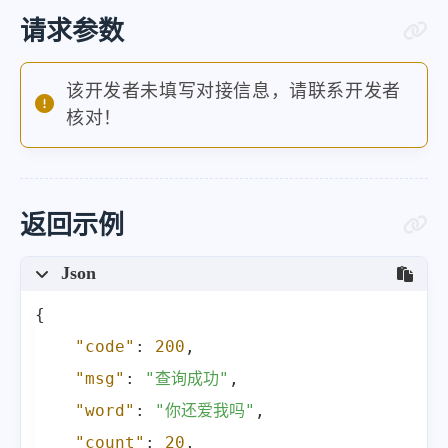
请求参数
该开发者未填写对接信息，请联系开发者
核对！
返回示例
Json
{
"code"
:
200
,
"msg"
:
"查询成功"
,
"word"
:
"你还爱我吗"
,
"count"
:
20
,