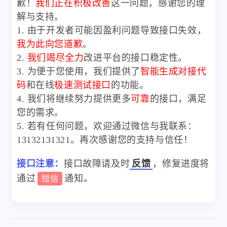
歉！
我们正在积极改善
这一问题，感谢您的理
解与支持。
1. 由于开发者可能因盈利问题导致接口失效，
我为此向您道歉
。
2.
我们竭尽全力
改进平台的接口稳定性。
3. 为便于您使用，我们提供了
智能生成对接代
码
和在线
极速测试接口
的功能。
4. 我们将继续努力提供更多
可靠
的接口，满足
您的需求。
5. 若有任何问题，欢迎通过微信与我联系：
13132131321。再次感谢您的支持与信任！
接口注意：
接口故障请及时
反馈
，修复进度将
通过
通知。
短信