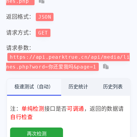
nes.php
返回格式：
JSON
请求方式：
GET
请求参数：
https://api.pearktrue.cn/api/media/li
nes.php?word=你还爱我吗&page=1
极速测试（自动）
历史统计
历史列表
注：
单纯检测
接口是否
可调通
，返回的数据请
自行检查
再次检测