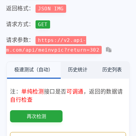
返回格式：
JSON IMG
请求方式：
GET
请求参数：
https://v2.api-
m.com/api/meinvpic?return=302
极速测试（自动）
历史统计
历史列表
注：
单纯检测
接口是否
可调通
，返回的数据请
自行检查
再次检测