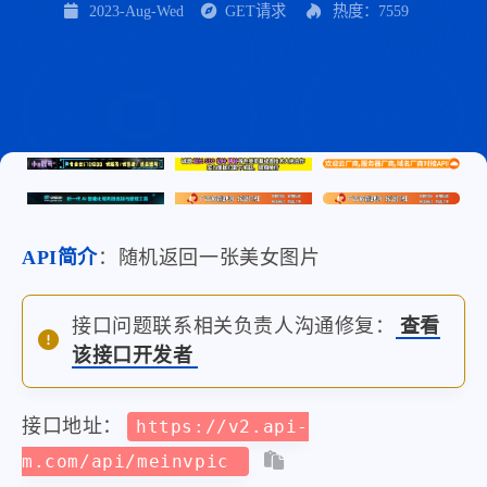
2023-Aug-Wed
GET请求
热度：7559
API简介
：随机返回一张美女图片
接口问题联系相关负责人沟通修复：
查看
该接口开发者
接口地址：
https://v2.api-
m.com/api/meinvpic