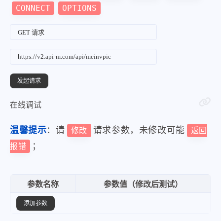
CONNECT
OPTIONS
在线调试
温馨提示
：请
请求参数，未修改可能
修改
返回
；
报错
参数名称
参数值（修改后测试）
添加参数