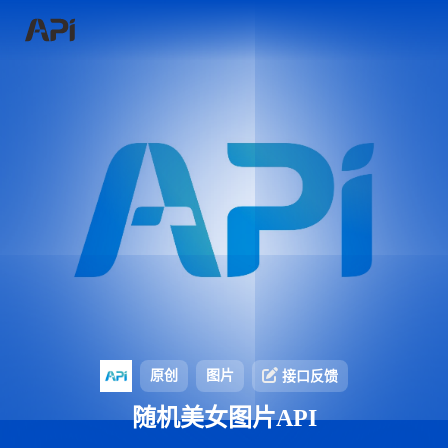
原创
图片
接口反馈
随机美女图片API