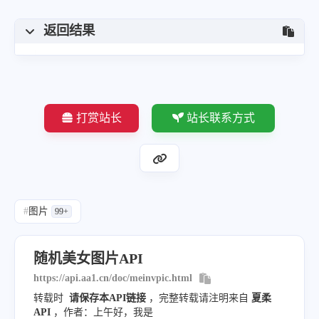
返回结果
打赏站长
站长联系方式
#
图片
99+
随机美女图片API
https://api.aa1.cn/doc/meinvpic.html
转载时
请保存本API链接
，完整转载请注明来自
夏柔
API
，作者：上午好，我是