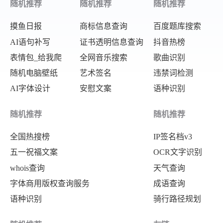
随机推荐
随机推荐
随机推荐
摸鱼日报
商标信息查询
百度题库搜索
AI语句补写
证书透明信息查询
抖音热榜
表情包_给我爬
全网音乐搜索
歌曲识别
随机电脑壁纸
艺术签名
违禁词检测
AI字体设计
安慰文案
语种识别
随机推荐
随机推荐
全国热搜榜
IP签名档v3
五一祝福文案
OCR文字识别
whois查询
天气查询
字体商用版权查询服务
成语查询
语种识别
骑行路径规划