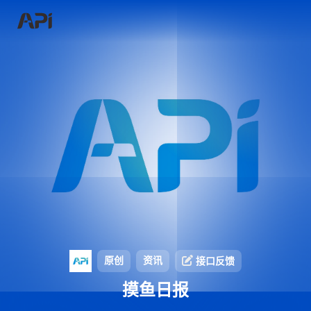
原创
资讯
接口反馈
摸鱼日报