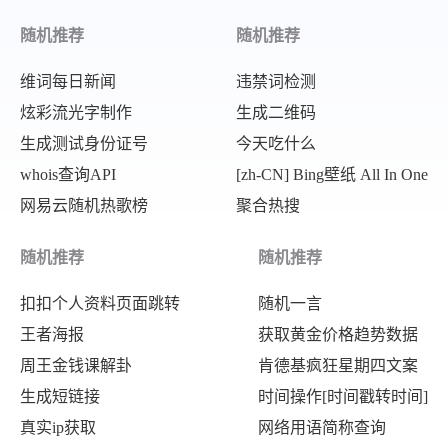
随机推荐
随机推荐
维词每日新闻
违禁词检测
炫彩流光字制作
生成二维码
生成测试身份证号
今天吃什么
whois查询API
[zh-CN] Bing壁纸 All In One
网易云随机热歌榜
聚合热搜
随机推荐
随机推荐
扣扣个人资料页面跳转
随机一言
王者海报
获取黄金价格趋势数据
周王金钱课解卦
肯德基疯狂星期四文案
生成短链接
时间操作[时间戳转时间]
真实ip获取
网络用语简称查询