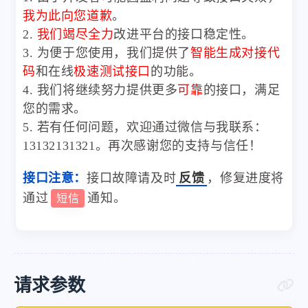
我为此向您道歉
。
2.
我们竭尽全力
改进平台的接口稳定性。
3. 为便于您使用，我们提供了
智能生成对接代
码
和在线
极速测试接口
的功能。
4. 我们将继续努力提供更多
可靠
的接口，满足
您的需求。
5. 若有任何问题，欢迎通过微信与我联系：
13132131321。再次感谢您的支持与信任！
接口注意：
接口故障请及时
反馈
，修复进度将
通过
通知。
短信
请求参数