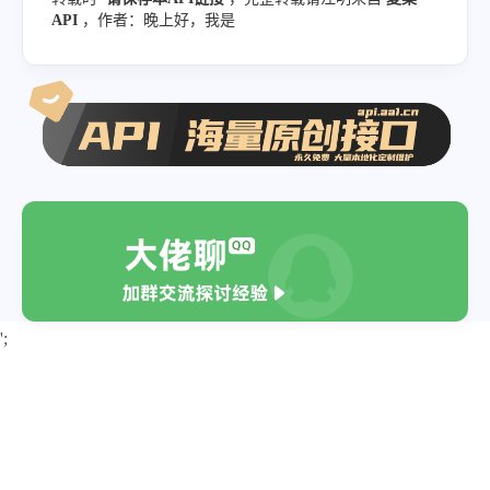
API
，作者：晚上好，我是
';