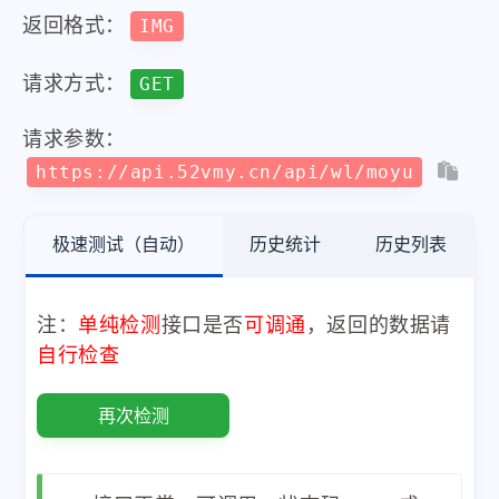
返回格式：
IMG
请求方式：
GET
请求参数：
https://api.52vmy.cn/api/wl/moyu
极速测试（自动）
历史统计
历史列表
注：
单纯检测
接口是否
可调通
，返回的数据请
自行检查
再次检测