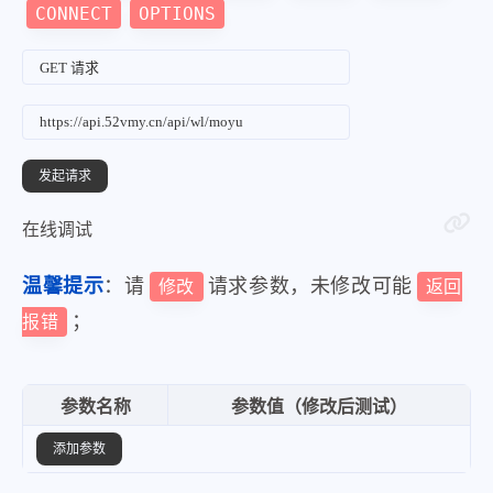
CONNECT
OPTIONS
在线调试
温馨提示
：请
请求参数，未修改可能
修改
返回
；
报错
参数名称
参数值（修改后测试）
添加参数