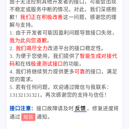
由于无法控制其他开发者的接口，可能会出现
不稳定或服务中断的情况。对此，我们深感抱
歉！
我们正在积极改善
这一问题，感谢您的理
解与支持。
1. 由于开发者可能因盈利问题导致接口失效，
我为此向您道歉
。
2.
我们竭尽全力
改进平台的接口稳定性。
3. 为便于您使用，我们提供了
智能生成对接代
码
和在线
极速测试接口
的功能。
4. 我们将继续努力提供更多
可靠
的接口，满足
您的需求。
5. 若有任何问题，欢迎通过微信与我联系：
13132131321。再次感谢您的支持与信任！
接口注意：
接口故障请及时
反馈
，修复进度将
通过
通知。
短信