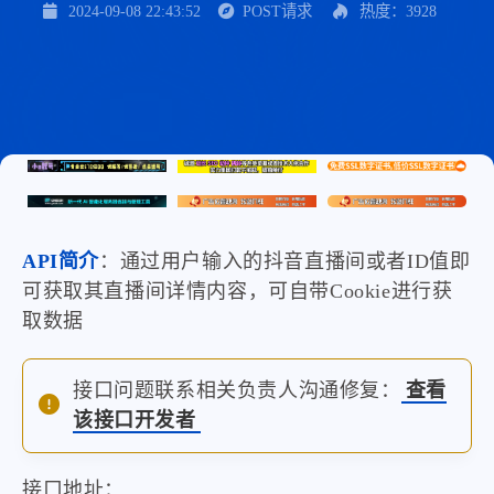
2024-09-08 22:43:52
POST请求
热度：3928
API简介
：通过用户输入的抖音直播间或者ID值即
可获取其直播间详情内容，可自带Cookie进行获
取数据
接口问题联系相关负责人沟通修复：
查看
该接口开发者
接口地址：