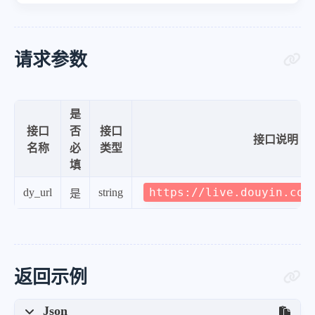
请求参数
是
接口
否
接口
接口说明
名称
必
类型
填
https://live.douyin.com
dy_url
string
是
返回示例
Json