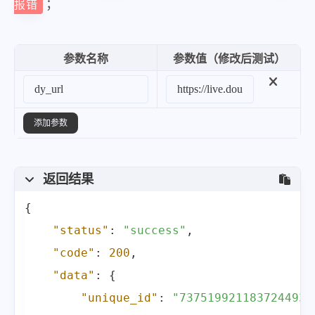
；
报错
参数名称
参数值（修改后测试）
添加参数
返回结果
{
"status"
:
"success"
,
"code"
:
200
,
"data"
:
{
"unique_id"
:
"7375199211837244939