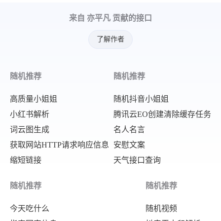
]
来自 亦平凡 贡献的接口
}
}
了解作者
}
随机推荐
随机推荐
高质量小姐姐
随机抖音小姐姐
小红书解析
腾讯云EO创建清除缓存任务
词云图生成
名人名言
获取网站HTTP请求响应信息
安慰文案
缩短链接
天气接口查询
随机推荐
随机推荐
今天吃什么
随机视频