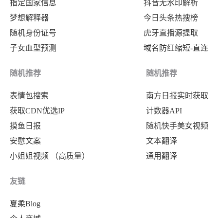
指定国家信息
抖音无水印解析
梦想解释器
今日头条热搜榜
随机身份证号
虎牙直播源提取
子女血型预测
域名防红缩短-直连
随机推荐
随机推荐
表情包搜索
南方日报实时获取
获取CDN优选IP
计数器API
摸鱼日报
随机快手美女视频
安慰文案
文本翻译
小姐姐视频 （高质量）
通用翻译
友链
夏柔Blog