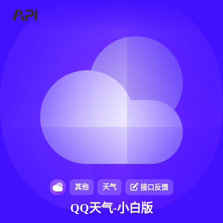
其他
天气
接口反馈
QQ天气-小白版