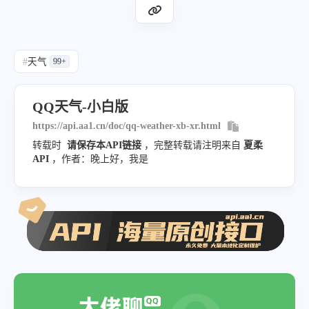
#
天气
99+
QQ天气-小白版
https://api.aa1.cn/doc/qq-weather-xb-xr.html
转载时
请保存本API链接
，完整转载请注明来自
夏柔
API
，作者：晚上好，我是