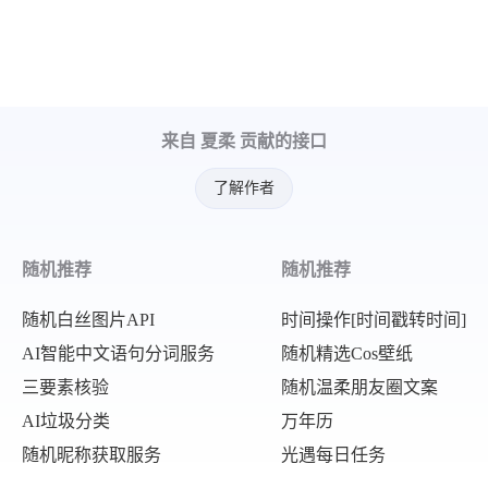
来自 夏柔 贡献的接口
了解作者
随机推荐
随机推荐
随机白丝图片API
时间操作[时间戳转时间]
AI智能中文语句分词服务
随机精选Cos壁纸
三要素核验
随机温柔朋友圈文案
AI垃圾分类
万年历
随机昵称获取服务
光遇每日任务