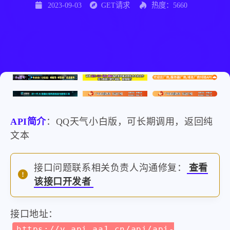
2023-09-03
GET请求
热度：5660
API简介
：QQ天气小白版，可长期调用，返回纯
文本
接口问题联系相关负责人沟通修复：
查看
该接口开发者
接口地址：
https://v.api.aa1.cn/api/api-