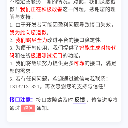
不稳定或服务中断的情况。对此，我们深感抱
歉！
我们正在积极改善
这一问题，感谢您的理
解与支持。
1. 由于开发者可能因盈利问题导致接口失效，
我为此向您道歉
。
2.
我们竭尽全力
改进平台的接口稳定性。
3. 为便于您使用，我们提供了
智能生成对接代
码
和在线
极速测试接口
的功能。
4. 我们将继续努力提供更多
可靠
的接口，满足
您的需求。
5. 若有任何问题，欢迎通过微信与我联系：
13132131321。再次感谢您的支持与信任！
接口注意：
接口故障请及时
反馈
，修复进度将
通过
通知。
短信