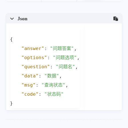
Json
{
"answer"
:
"问题答案"
,
"options"
:
"问题选项"
,
"question"
:
"问题名"
,
"data"
:
"数据"
,
"msg"
:
"查询状态"
,
"code"
:
"状态码"
}