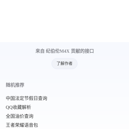
来自 纪伯伦M4X 贡献的接口
了解作者
随机推荐
中国法定节假日查询
QQ收藏解析
全国油价查询
王者荣耀语音包