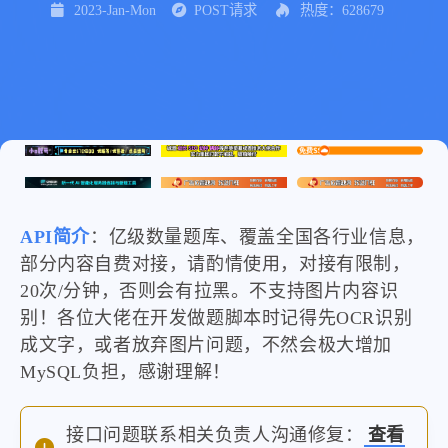
2023-Jan-Mon
POST请求
热度：628679
API简介
：亿级数量题库、覆盖全国各行业信息，
部分内容自费对接，请酌情使用，对接有限制，
20次/分钟，否则会有拉黑。不支持图片内容识
别！各位大佬在开发做题脚本时记得先OCR识别
成文字，或者放弃图片问题，不然会极大增加
MySQL负担，感谢理解！
接口问题联系相关负责人沟通修复：
查看