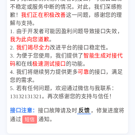
不稳定或服务中断的情况。对此，我们深感抱
歉！
我们正在积极改善
这一问题，感谢您的理
解与支持。
1. 由于开发者可能因盈利问题导致接口失效，
我为此向您道歉
。
2.
我们竭尽全力
改进平台的接口稳定性。
3. 为便于您使用，我们提供了
智能生成对接代
码
和在线
极速测试接口
的功能。
4. 我们将继续努力提供更多
可靠
的接口，满足
您的需求。
5. 若有任何问题，欢迎通过微信与我联系：
13132131321。再次感谢您的支持与信任！
接口注意：
接口故障请及时
反馈
，修复进度将
通过
通知。
短信