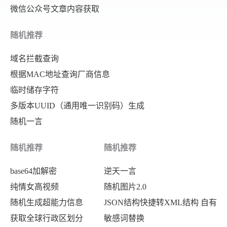
微信公众号文章内容获取
随机推荐
域名拦截查询
根据MAC地址查询厂商信息
临时储存字符
多版本UUID（通用唯一识别码）生成
随机一言
随机推荐
随机推荐
base64加解密
逆天一言
纯情女高视频
随机图片2.0
随机生成超能力信息
JSON结构快捷转XML结构 自有
获取全球行政区划分
敏感词替换