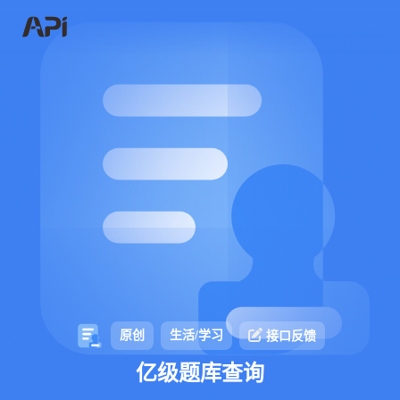
原创
生活/学习
接口反馈
亿级题库查询