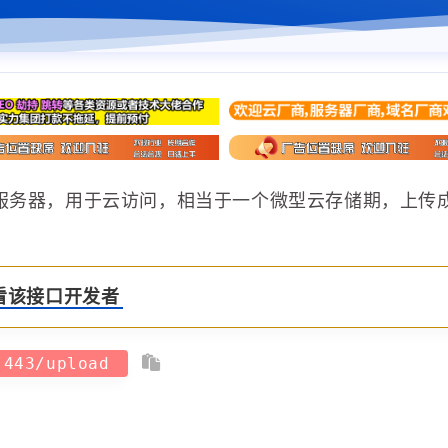
服务器，用于云访问，相当于一个微型云存储期，上传
看该接口开发者
m:443/upload