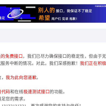
供的免费接口
，我们已尽力确保接口的稳定性，但由于
或服务中断的情况。对此，我们深感抱歉！
我们正在积
效，
我为此向您道歉
。
接代码
和在线
极速测试接口
的功能。
满足您的需求。
3132131321。再次感谢您的支持与信任！