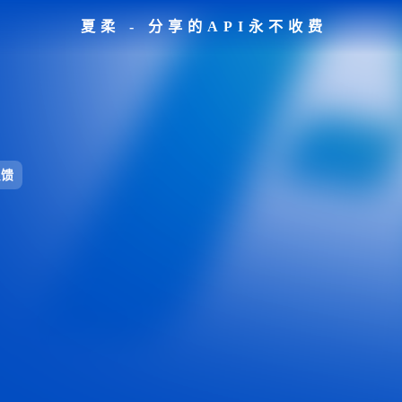
夏柔 - 分享的API永不收费
反馈