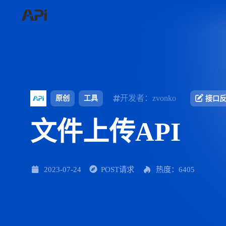
开发者：zvonko
原创
工具
接口
文件上传API
2023-07-24
POST请求
热度：6405