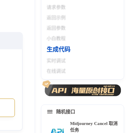
请求参数
返回示例
返回参数
小白教程
生成代码
实时调试
在线调试
随机接口
Midjourney Cancel 取消
任务