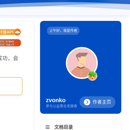
上午好，我是作者
成功，会
zvonko
作者主页
参与公益事业发展者
文档目录