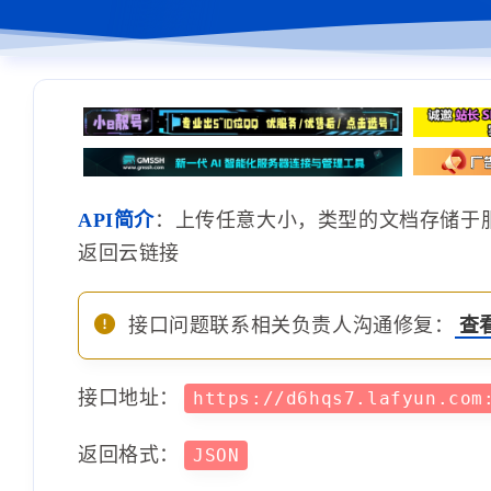
API简介
：上传任意大小，类型的文档存储于
返回云链接
接口问题联系相关负责人沟通修复：
查
接口地址：
https://d6hqs7.lafyun.co
返回格式：
JSON