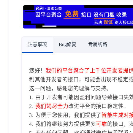
注意事项
Bug修复
专属线路
您好！
我们的平台聚合了上千位开发者提
制其他开发者的接口，可能会出现不稳定
这一问题，感谢您的理解与支持。
1. 由于开发者可能因盈利问题导致接口失
2.
我们竭尽全力
改进平台的接口稳定性。
3. 为便于您使用，我们提供了
智能生成对
4. 我们将继续努力提供更多
可靠
的接口，
5. 若有任何问题，欢迎通过微信与我联系：1