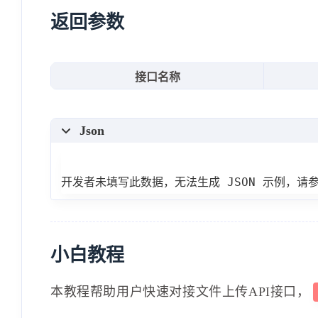
}
返回参数
}
}
接口名称
Json
开发者未填写此数据，无法生成 JSON 示例，请
小白教程
本教程帮助用户快速对接文件上传API接口，