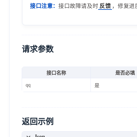
接口注意：
接口故障请及时
反馈
，修复进
请求参数
接口名称
是否必填
qq
是
返回示例
Json