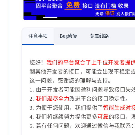
注意事项
Bug修复
专属线路
您好！
我们的平台聚合了上千位开发者提
制其他开发者的接口，可能会出现不稳定
这一问题，感谢您的理解与支持。
1. 由于开发者可能因盈利问题导致接口失
2.
我们竭尽全力
改进平台的接口稳定性。
3. 为便于您使用，我们提供了
智能生成对
4. 我们将继续努力提供更多
可靠
的接口，
5. 若有任何问题，欢迎通过微信与我联系：1