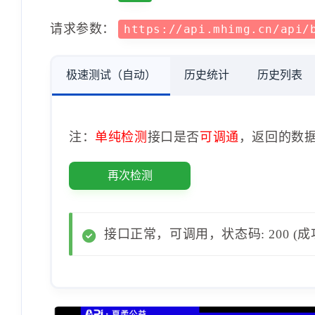
请求参数：
https://api.mhimg.cn/api/
极速测试（自动）
历史统计
历史列表
注：
单纯检测
接口是否
可调通
，返回的数
再次检测
接口正常，可调用，状态码: 200 (成