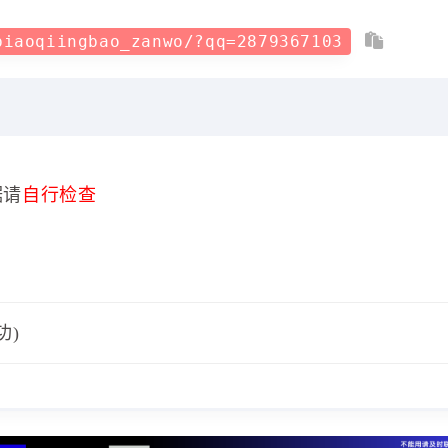
biaoqiingbao_zanwo/?qq=2879367103
据请
自行检查
功)