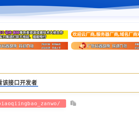
看该接口开发者
biaoqiingbao_zanwo/