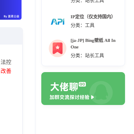
分类：站长工具
IP定位（仅支持国内）
分类：工具
[ja-JP] Bing壁纸 All In
One
分类：站长工具
无法控
极改善