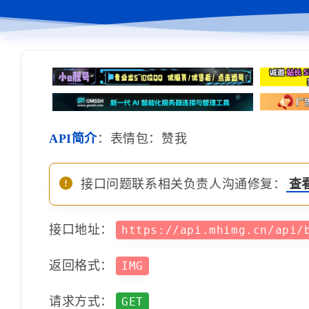
API简介
：表情包：赞我
接口问题联系相关负责人沟通修复：
查
接口地址：
https://api.mhimg.cn/api/
返回格式：
IMG
请求方式：
GET