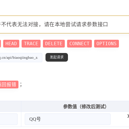
并不代表无法对接，请在本地尝试请求参数接口
HEAD
TRACE
DELETE
CONNECT
OPTIONS
；
返回报错
参数值（修改后测试）