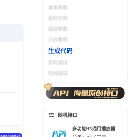
请求参数
返回示例
返回参数
小白教程
生成代码
实时调试
在线调试
随机接口
多功能H5通用播放器