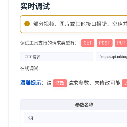
实时调试
部分视频、图片或其他接口报错、空值
GET
POST
PUT
调试工具支持的请求类型有：
在线调试
温馨提示
：请
请求参数，未修改可能
修改
参数名称