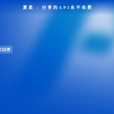
夏柔 - 分享的API永不收费
口反馈