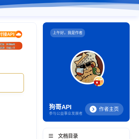
上午好，我是作者
狗哥API
作者主页
参与公益事业发展者
文档目录