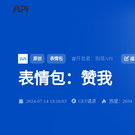
开发者：狗哥API
原创
表情包
接
表情包：赞我
2024-07-14 19:10:03
GET请求
热度：2694