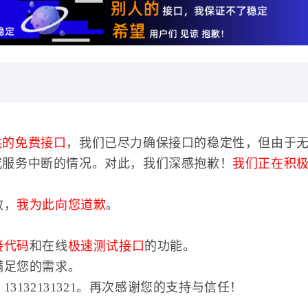
供的免费接口
，我们已尽力确保接口的稳定性，但由于
或服务中断的情况。对此，我们深感抱歉！
我们正在积
效，
我为此向您道歉
。
接代码
和在线
极速测试接口
的功能。
满足您的需求。
3132131321。再次感谢您的支持与信任！