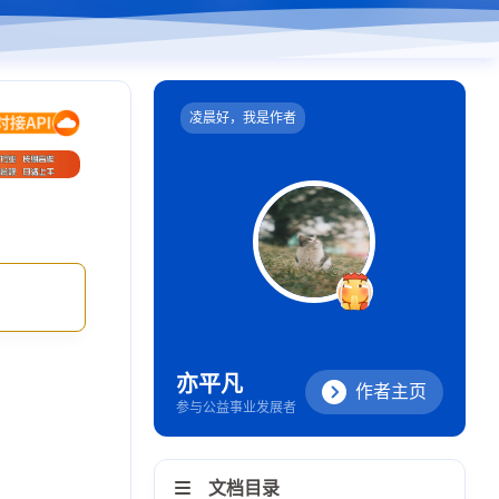
凌晨好，我是作者
亦平凡
作者主页
参与公益事业发展者
文档目录