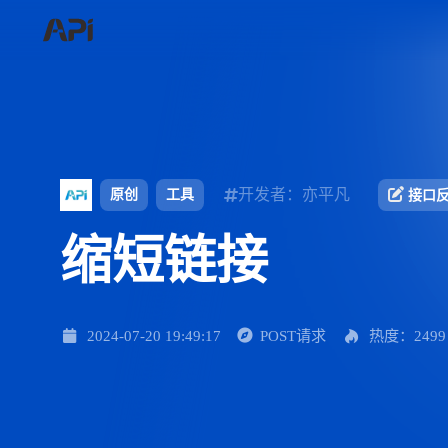
开发者：亦平凡
原创
工具
接口
缩短链接
2024-07-20 19:49:17
POST请求
热度：2499