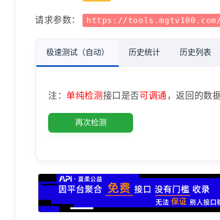
请求参数：
https://tools.mgtv100.com
极速测试（自动）
历史统计
历史列表
注：
单纯检测
接口是否
可调通
，返回的数
再次检测