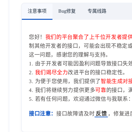
注意事项
Bug修复
专属线路
您好！
我们的平台聚合了上千位开发者提
制其他开发者的接口，可能会出现不稳定
这一问题，感谢您的理解与支持。
1. 由于开发者可能因盈利问题导致接口失
2.
我们竭尽全力
改进平台的接口稳定性。
3. 为便于您使用，我们提供了
智能生成对
4. 我们将继续努力提供更多
可靠
的接口，
5. 若有任何问题，欢迎通过微信与我联系：1
接口注意：
接口故障请及时
反馈
，修复进