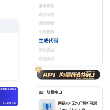
请求参数
返回示例
返回参数
小白教程
生成代码
实时调试
在线调试
随机接口
网易MV无水印解析视频