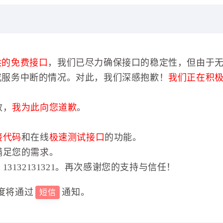
供的免费接口
，我们已尽力确保接口的稳定性，但由于
或服务中断的情况。对此，我们深感抱歉！
我们正在积
效，
我为此向您道歉
。
接代码
和在线
极速测试接口
的功能。
满足您的需求。
3132131321。再次感谢您的支持与信任！
度将通过
通知。
短信