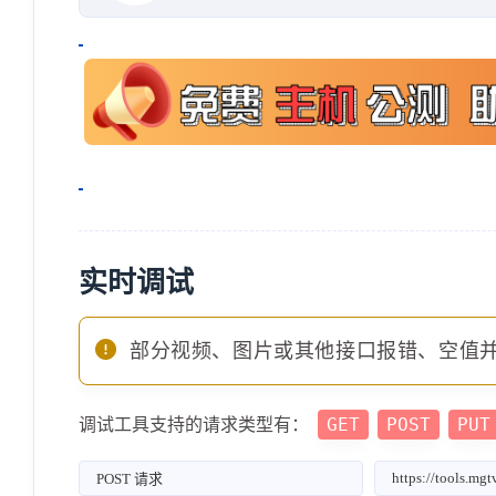
实时调试
部分视频、图片或其他接口报错、空值
GET
POST
PUT
调试工具支持的请求类型有：