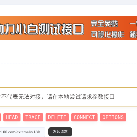
并不代表无法对接，请在本地尝试请求参数接口
HEAD
TRACE
DELETE
CONNECT
OPTIONS