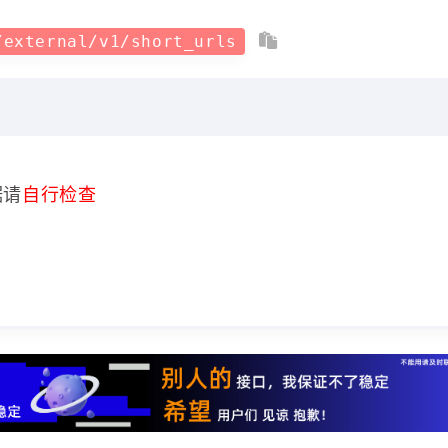
/external/v1/short_urls
据请
自行检查