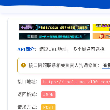
API简介
：缩短URL地址， 多个域名可选择
接口问题联系相关负责人沟通修复：
查
接口地址：
https://tools.mgtv100.com
返回格式：
JSON
请求方式：
POST