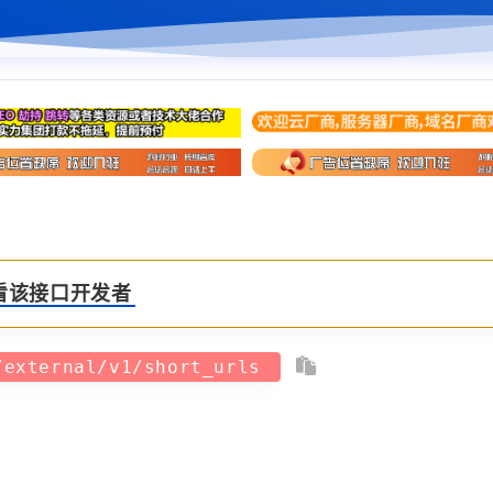
看该接口开发者
/external/v1/short_urls