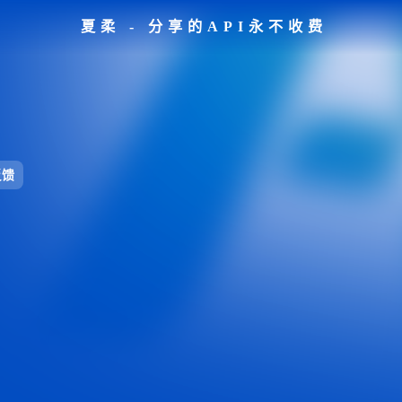
夏柔 - 分享的API永不收费
反馈