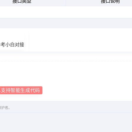
接口类型
接口说明
参考小白对接
已支持智能生成代码
维护者。