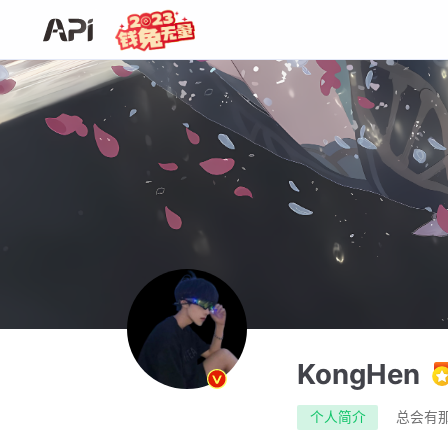
KongHen
个人简介
总会有