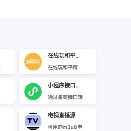
在线玩和平精英
案
在线玩和平精
英，无需下载，
手机浏览器即可
玩
小程序接口绕备案
口
通过备案接口转
发未备案接口数
据
电视直播源
可用的m3u8电