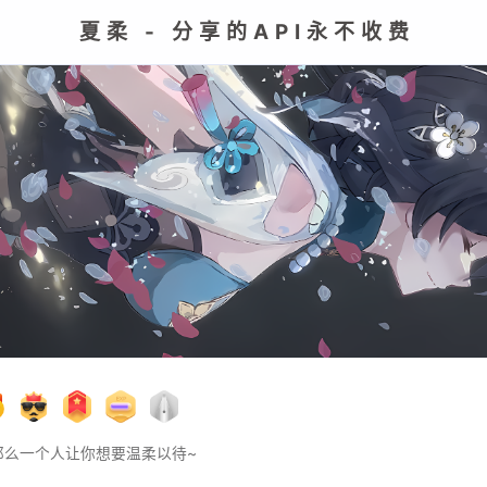
夏柔 - 分享的API永不收费
那么一个人让你想要温柔以待~