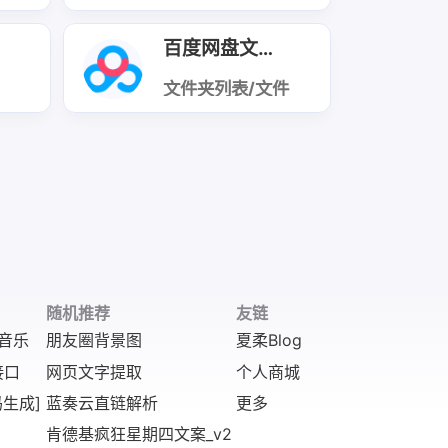
视直播源
百度网盘文件列表及信息
：
文件夹列表/文件
列表/文件信息/
下载地址
0
随机推荐
友链
音乐
朋友圈背景图
夏柔Blog
接口
网页文字提取
个人商城
生成]
蓝奏云直链解析
更多
肯德基疯狂星期四文案_v2