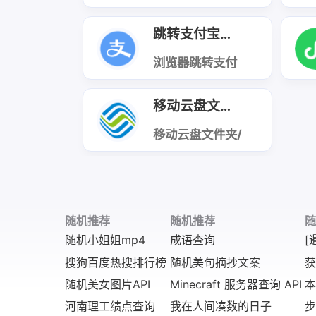
游戏合计
跳转支付宝打开网页
浏览器跳转支付
宝打开网页
移动云盘文件夹/文件列表
移动云盘文件夹/
文件列表
随机推荐
随机推荐
随
随机小姐姐mp4
成语查询
[
搜狗百度热搜排行榜
随机美句摘抄文案
获
随机美女图片API
Minecraft 服务器查询 API
本
河南理工绩点查询
我在人间凑数的日子
步