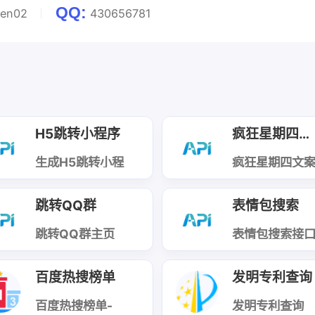
QQ:
en02
430656781
H5跳转小程序
疯狂星期四文案
生成H5跳转小程
疯狂星期四文
序的链接
跳转QQ群
表情包搜索
跳转QQ群主页
表情包搜索接
百度热搜榜单
发明专利查询
百度热搜榜单-
发明专利查询