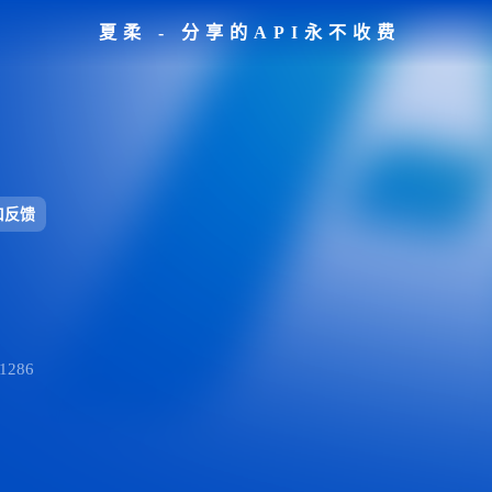
夏柔 - 分享的API永不收费
口反馈
286