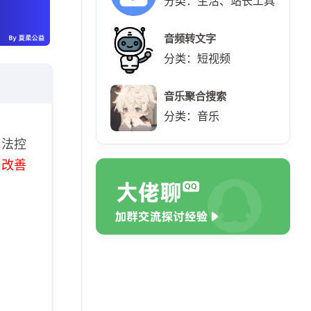
分类：生活、站长工具
音频转文字
分类：短视频
音乐聚合搜索
分类：音乐
无法控
极改善