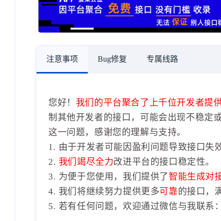
注意事项
Bug修复
专属线路
您好！
我们的平台聚合了上千位开发者提
制其他开发者的接口，可能会出现不稳定
这一问题，感谢您的理解与支持。
1. 由于开发者可能因盈利问题导致接口失
2.
我们竭尽全力
改进平台的接口稳定性。
3. 为便于您使用，我们提供了
智能生成对
4. 我们将继续努力提供更多
可靠
的接口，
5. 若有任何问题，欢迎通过微信与我联系：1