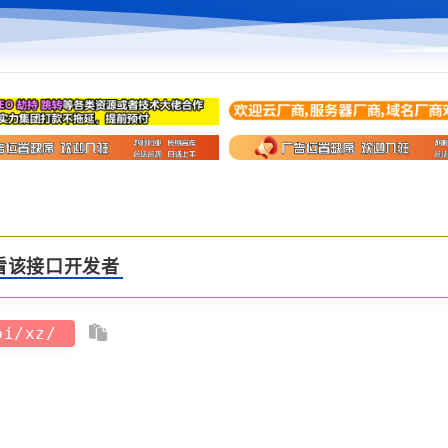
看该接口开发者
api/xz/