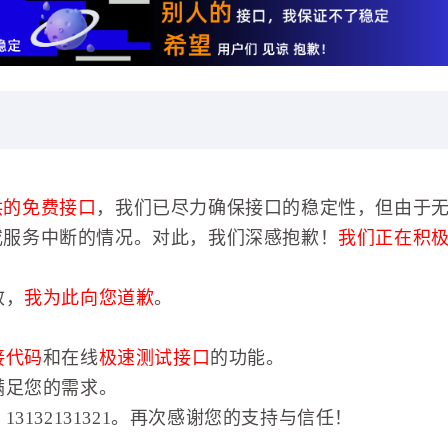
供的免费接口
，我们已尽力确保接口的稳定性，但由于
或服务中断的情况。对此，我们深感抱歉！
我们正在积
效，
我为此向您道歉
。
接代码
和在线
极速测试接口
的功能。
满足您的需求。
3132131321。再次感谢您的支持与信任！