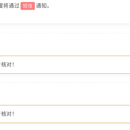
度将通过
通知。
短信
者核对！
者核对！