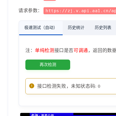
请求参数：
https://zj.v.api.aa1.cn/a
极速测试（自动）
历史统计
历史列表
注：
单纯检测
接口是否
可调通
，返回的数
再次检测
接口检测失败，未知状态码: 0