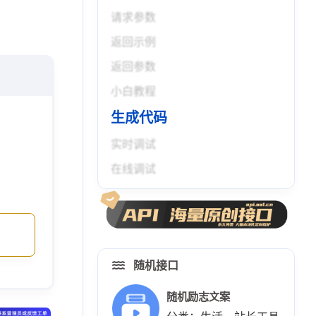
请求参数
返回示例
返回参数
小白教程
生成代码
实时调试
在线调试
随机接口
随机励志文案