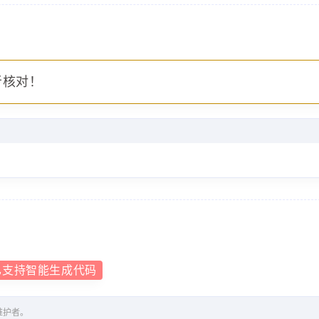
者核对！
已支持智能生成代码
维护者。