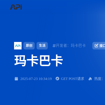
开发者：玛卡巴卡
原创
生活
接
玛卡巴卡
2025-07-23 10:34:19
GET POST请求
热度：1