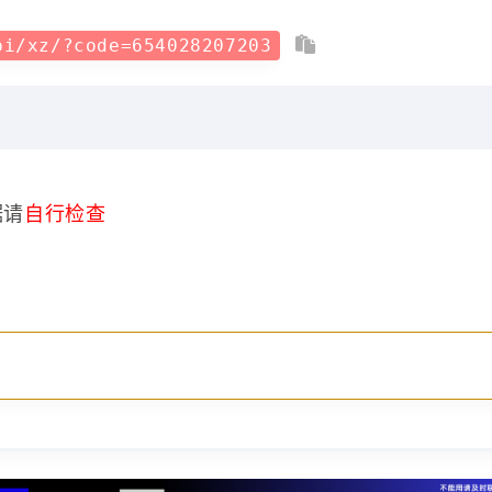
pi/xz/?code=654028207203
据请
自行检查