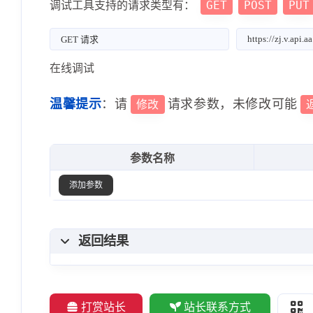
GET
POST
PUT
调试工具支持的请求类型有：
在线调试
温馨提示
：请
请求参数，未修改可能
修改
参数名称
添加参数
返回结果
打赏站长
站长联系方式