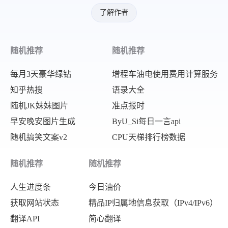
了解作者
随机推荐
随机推荐
每月3天豪华绿钻
增程车油电使用费用计算服务
知乎热搜
语录大全
随机JK妹妹图片
准点报时
早安晚安图片生成
ByU_Si每日一言api
随机搞笑文案v2
CPU天梯排行榜数据
随机推荐
随机推荐
人生进度条
今日油价
获取网站状态
精品IP归属地信息获取（IPv4/IPv6）
翻译API
简心翻译