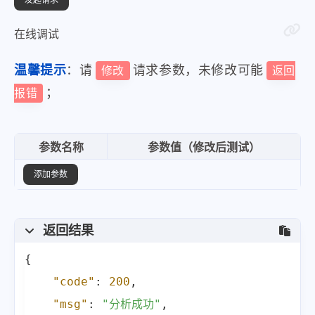
在线调试
温馨提示
：请
请求参数，未修改可能
修改
返回
；
报错
参数名称
参数值（修改后测试）
添加参数
返回结果
{
"code"
:
200
,
"msg"
:
"分析成功"
,