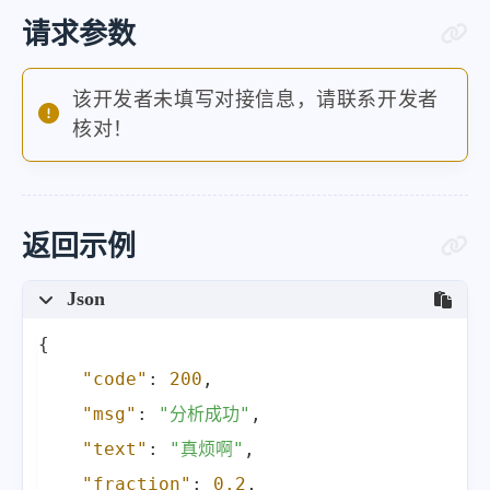
请求参数
该开发者未填写对接信息，请联系开发者
核对！
返回示例
Json
{
"code"
:
200
,
"msg"
:
"分析成功"
,
"text"
:
"真烦啊"
,
"fraction"
:
0.2
,