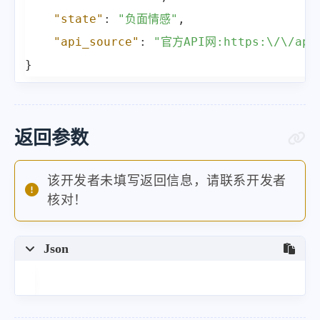
"state"
:
"负面情感"
,
"api_source"
:
"官方API网:https:\/\/api.
}
返回参数
该开发者未填写返回信息，请联系开发者
核对！
Json