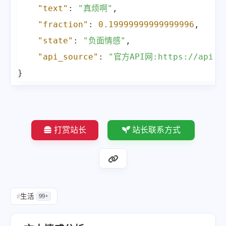
"text"
:
"真烦啊"
,
"fraction"
:
0.19999999999999996
,
"state"
:
"负面情感"
,
"api_source"
:
"官方API网:https://api.pe
}
打赏站长
站长联系方式
#
生活
99+