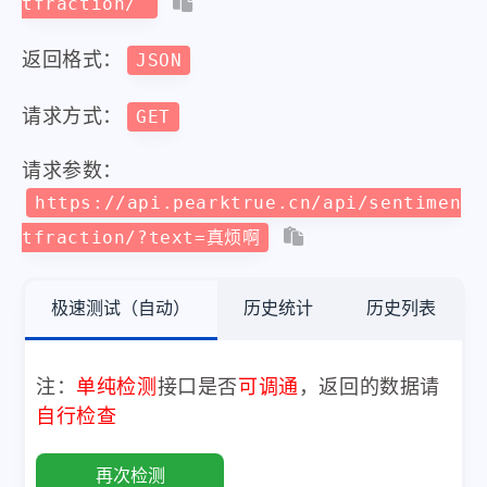
tfraction/
返回格式：
JSON
请求方式：
GET
请求参数：
https://api.pearktrue.cn/api/sentimen
tfraction/?text=真烦啊
极速测试（自动）
历史统计
历史列表
注：
单纯检测
接口是否
可调通
，返回的数据请
自行检查
再次检测