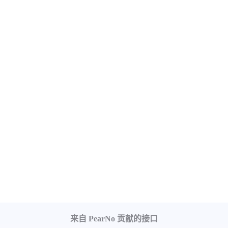
来自 PearNo 贡献的接口