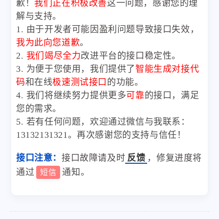
歉！
我们正在积极改善
这一问题，感谢您的理
解与支持。
1. 由于开发者可能因盈利问题导致接口失效，
我为此向您道歉
。
2.
我们竭尽全力
改进平台的接口稳定性。
3. 为便于您使用，我们提供了
智能生成对接代
码
和在线
极速测试接口
的功能。
4. 我们将继续努力提供更多
可靠
的接口，满足
您的需求。
5. 若有任何问题，欢迎通过微信与我联系：
13132131321。再次感谢您的支持与信任！
接口注意：
接口故障请及时
反馈
，修复进度将
通过
通知。
短信