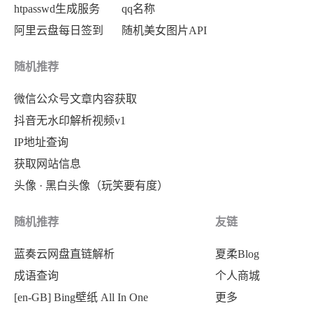
htpasswd生成服务
qq名称
阿里云盘每日签到
随机美女图片API
随机推荐
微信公众号文章内容获取
抖音无水印解析视频v1
IP地址查询
获取网站信息
头像 · 黑白头像（玩笑要有度）
随机推荐
友链
蓝奏云网盘直链解析
夏柔Blog
成语查询
个人商城
[en-GB] Bing壁纸 All In One
更多