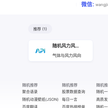
微信:
wangj
推荐
(1)
随机风力风向污染图
气体与风力风向
关系图
随机推荐
随机推荐
随机推
聚合语录
股票数据查询
随机一
随机动漫壁纸(JSON)
每日一言
高质发
百度翻译
百度热搜榜单
随机一