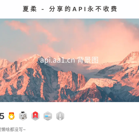
夏柔 - 分享的API永不收费
5
很懒啥都没写~