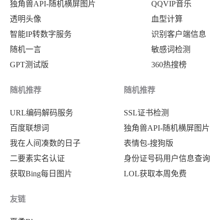
独角兽API-随机横屏图片
QQVIP音乐
透明头像
血型计算
智能IP转数字服务
识别客户端信息
随机一言
敏感词检测
GPT测试版
360热搜榜
随机推荐
随机推荐
URL编码解码服务
SSL证书检测
百度联想词
独角兽API-随机横屏图片
我在人间凑数的日子
表情包-搜狗版
二要素实名认证
身份证号码用户信息查询
获取Bing每日图片
LOL获取本周免费
友链