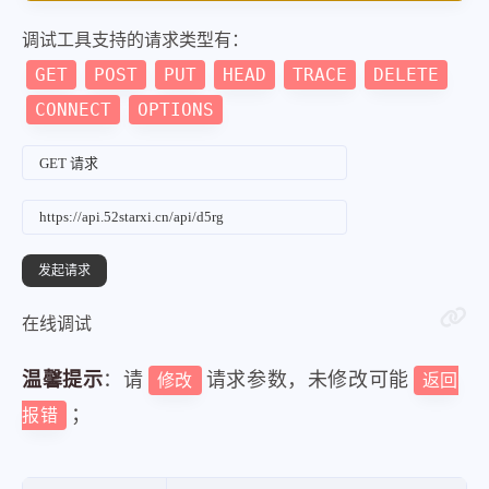
调试工具支持的请求类型有：
GET
POST
PUT
HEAD
TRACE
DELETE
CONNECT
OPTIONS
在线调试
温馨提示
：请
请求参数，未修改可能
修改
返回
；
报错