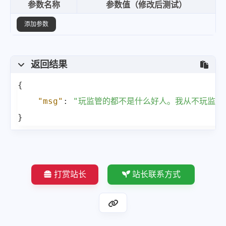
参数名称
参数值（修改后测试）
添加参数
返回结果
{
"msg"
:
"玩监管的都不是什么好人。我从不玩监管
}
打赏站长
站长联系方式