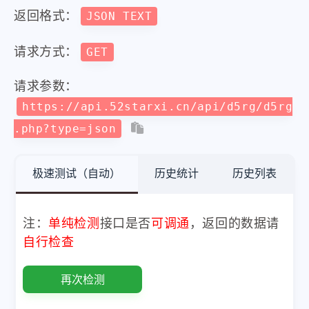
返回格式：
JSON TEXT
请求方式：
GET
请求参数：
https://api.52starxi.cn/api/d5rg/d5rg
.php?type=json
极速测试（自动）
历史统计
历史列表
注：
单纯检测
接口是否
可调通
，返回的数据请
自行检查
再次检测