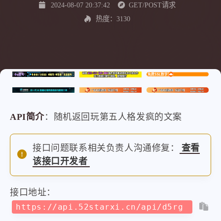
2024-08-07 20:37:42
GET/POST请求
热度：3130
API简介
：随机返回玩第五人格发疯的文案
接口问题联系相关负责人沟通修复：
查看
该接口开发者
接口地址：
https://api.52starxi.cn/api/d5rg