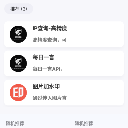
推荐
(3)
IP查询-高精度
高精度查询，可
精确到县级
每日一言
每日一言API，
纯文本输出方式
图片加水印
通过传入图片直
链给源图片添加
上水印，并返回
处理好的图片直
链
随机推荐
随机推荐