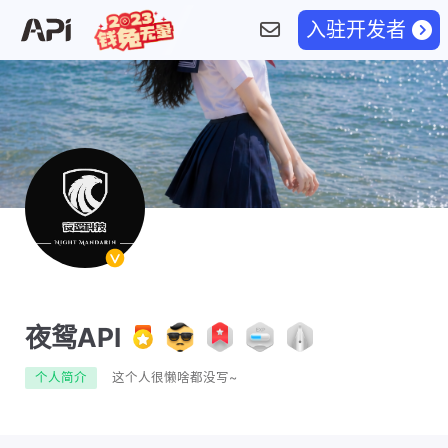
入驻开发者
夜鸳API
个人简介
这个人很懒啥都没写~