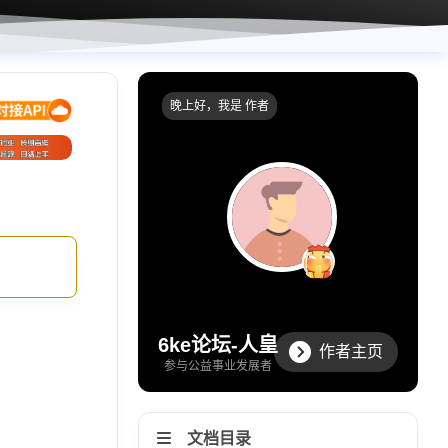
晚上好，我是 作者
6ke论坛-人皇
作者主页
参与公益事业发展者
文档目录