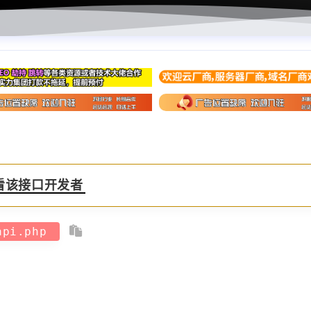
看该接口开发者
/api.php