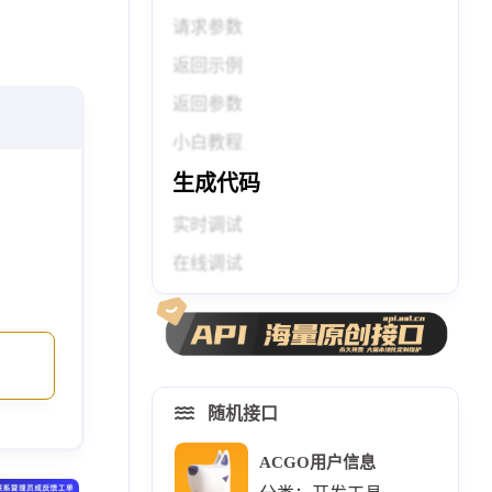
请求参数
返回示例
返回参数
小白教程
生成代码
实时调试
在线调试
随机接口
ACGO用户信息