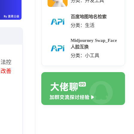
分类：开发工具
百度地图地名检索
分类：生活
Midjourney Swap_Face
人脸互换
分类：小工具
无法控
极改善