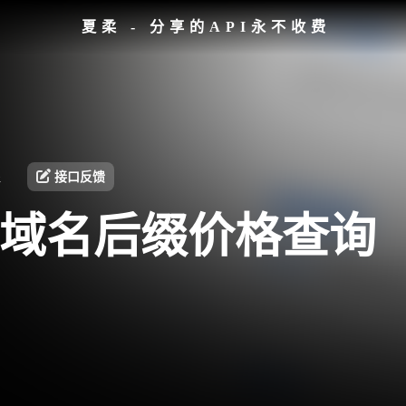
夏柔 - 分享的API永不收费
皇
接口反馈
译、域名后缀价格查询