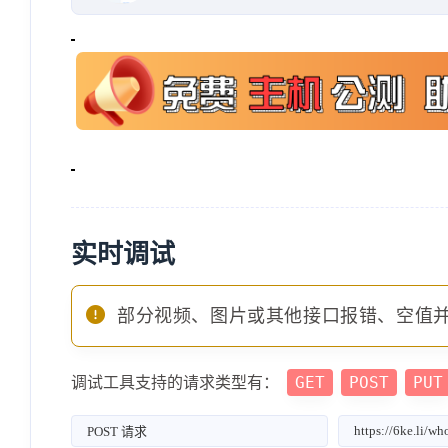
实时调试
部分视频、图片或其他接口报错、空值
GET
POST
PUT
调试工具支持的请求类型有：