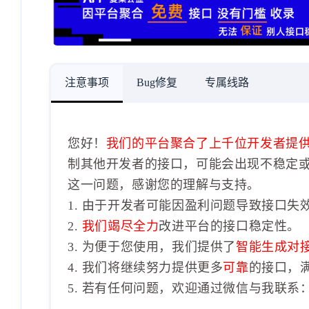
注意事项
Bug修复
专属线路
您好！
我们的平台聚合了上千位开发者提
制其他开发者的接口，可能会出现不稳定
这一问题，感谢您的理解与支持。
1. 由于开发者可能因盈利问题导致接口失
2.
我们竭尽全力
改进平台的接口稳定性。
3. 为便于您使用，我们提供了
智能生成对
4. 我们将继续努力提供更多
可靠
的接口，
5. 若有任何问题，欢迎通过微信与我联系：1