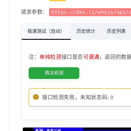
请求参数：
https://6ke.li/whois/api/
极速测试（自动）
历史统计
历史列表
注：
单纯检测
接口是否
可调通
，返回的数
再次检测
接口检测失败，未知状态码: 0