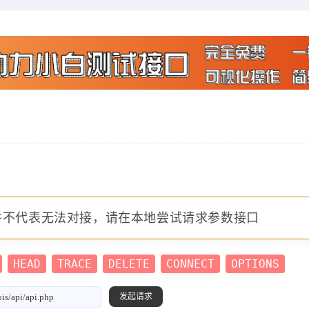
并不代表无法对接，请在本地尝试请求参数接口
HEAD
TRACE
DELETE
CONNECT
OPTIONS