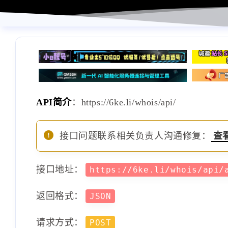
API简介
：https://6ke.li/whois/api/
接口问题联系相关负责人沟通修复：
查
接口地址：
https://6ke.li/whois/api
返回格式：
JSON
请求方式：
POST