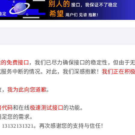
供的免费接口
，我们已尽力确保接口的稳定性，但由于
或服务中断的情况。对此，我们深感抱歉！
我们正在积
效，
我为此向您道歉
。
接代码
和在线
极速测试接口
的功能。
满足您的需求。
3132131321。再次感谢您的支持与信任！