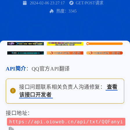
2024-02-06 23:27:17
GET/POST请求
热度：3345
API简介
：QQ官方API翻译
接口问题联系相关负责人沟通修复：
查看
该接口开发者
接口地址：
https://api.oioweb.cn/api/txt/QQFanyi