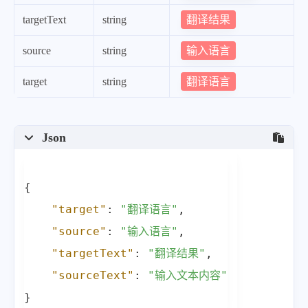
翻译结果
targetText
string
输入语言
source
string
翻译语言
target
string
Json
{
"target"
:
"翻译语言"
,
"source"
:
"输入语言"
,
"targetText"
:
"翻译结果"
,
"sourceText"
:
"输入文本内容"
}