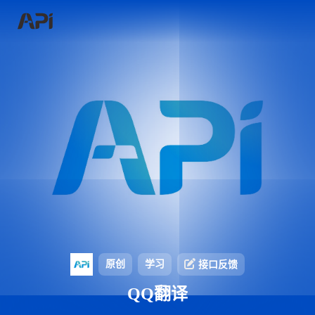
原创
学习
接口反馈
QQ翻译