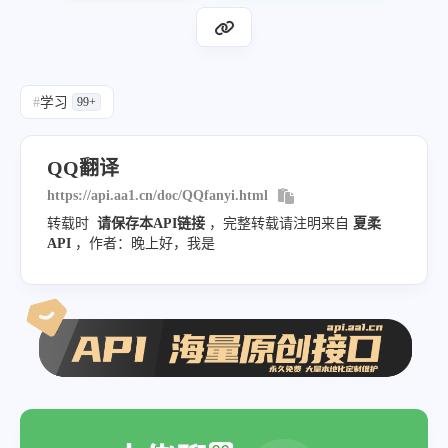
#
学习
99+
QQ翻译
https://api.aa1.cn/doc/QQfanyi.html
转载时
请保存本API链接
，完整转载请注明来自
夏柔
API
，作者：晚上好，我是