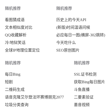
随机推荐
随机推荐
看图猜成语
历史上的今天API
文本相似度对比
(新版)时间温语问候
QQ收藏解析
必应每日一图(横屏-302跳转)
冷/地狱笑话
今天吃什么
全球IP地理位置定位
SEO原创图片
随机推荐
随机推荐
每日Bing
SSL证书检测
短剧
获取Bing每日图片
二维码生成
斗鱼直播
语音克隆艾尔登法环赛博朋克2077
二要素验证
垃圾分类查询
墨音视频