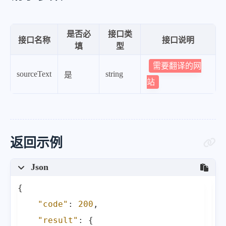
是否必
接口类
接口名称
接口说明
填
型
需要翻译的网
sourceText
string
是
站
返回示例
Json
{
"code"
:
200
,
"result"
:
{