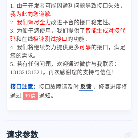
1. 由于开发者可能因盈利问题导致接口失效，
我为此向您道歉
。
2.
我们竭尽全力
改进平台的接口稳定性。
3. 为便于您使用，我们提供了
智能生成对接代
码
和在线
极速测试接口
的功能。
4. 我们将继续努力提供更多
可靠
的接口，满足
您的需求。
5. 若有任何问题，欢迎通过微信与我联系：
13132131321。再次感谢您的支持与信任！
接口注意：
接口故障请及时
反馈
，修复进度将
通过
通知。
短信
请求参数