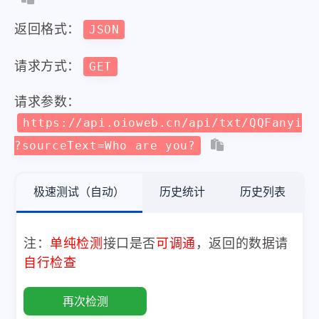
返回格式：
JSON
请求方式：
GET
请求参数：
https://api.oioweb.cn/api/txt/QQFanyi
?sourceText=Who are you?
极速测试（自动）
历史统计
历史列表
注：
单纯检测
接口是否
可调通
，返回的数据请
自行检查
再次检测