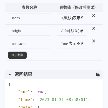
参数名称
参数值（修改后测试）
添加参数
返回结果
{
"suc"
:
true
,
"time"
:
"2023-01-31 08:58:01"
,
"data"
:
{