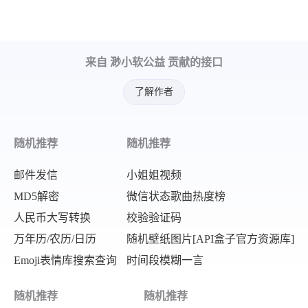
来自 渺小软公益 贡献的接口
了解作者
随机推荐
随机推荐
邮件发信
小姐姐视频
MD5解密
微信状态歌曲热度榜
人民币大写转换
校验验证码
万年历/农历/日历
随机壁纸图片[API盒子官方资源库]
Emoji表情库搜索查询
时间段模糊一言
随机推荐
随机推荐