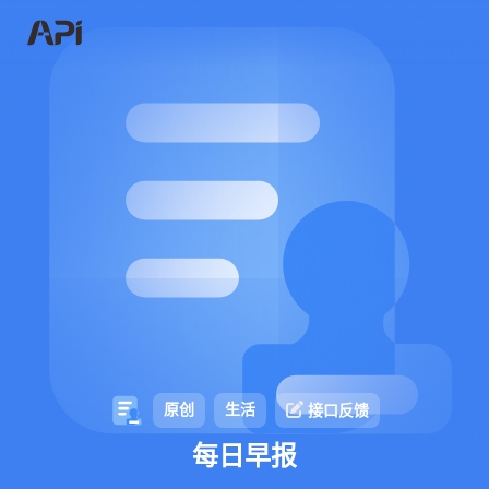
原创
生活
接口反馈
每日早报