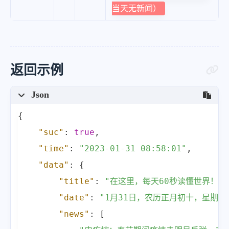
当天无新闻）
返回示例
Json
{
"suc"
:
true
,
"time"
:
"2023-01-31 08:58:01"
,
"data"
:
{
"title"
:
"在这里，每天60秒读懂世界！"
,
"date"
:
"1月31日，农历正月初十，星期二
"news"
:
[