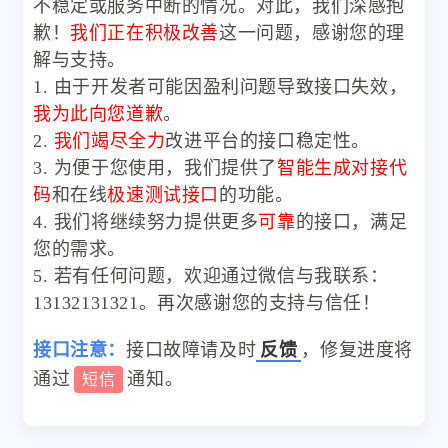
不稳定或服务中断的情况。对此，我们深感抱
歉！
我们正在积极改善
这一问题，感谢您的理
解与支持。
1. 由于开发者可能因盈利问题导致接口失效，
我为此向您道歉
。
2.
我们竭尽全力
改进平台的接口稳定性。
3. 为便于您使用，我们提供了
智能生成对接代
码
和在线
极速测试接口
的功能。
4. 我们将继续努力提供更多
可靠
的接口，满足
您的需求。
5. 若有任何问题，欢迎通过微信与我联系：
13132131321。再次感谢您的支持与信任！
接口注意：
接口故障请及时
反馈
，修复进度将
通过
通知。
短信