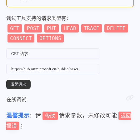
调试工具支持的请求类型有：
GET
POST
PUT
HEAD
TRACE
DELETE
CONNECT
OPTIONS
在线调试
温馨提示
：请
请求参数，未修改可能
修改
返回
；
报错