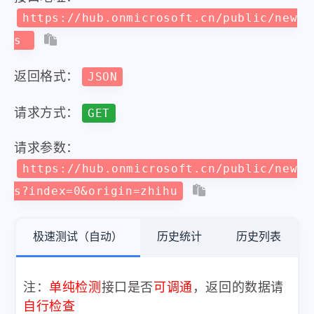
https://hub.onmicrosoft.cn/public/new
s
返回格式：
JSON
请求方式：
GET
请求参数：
https://hub.onmicrosoft.cn/public/new
s?index=0&origin=zhihu
极速测试（自动）
历史统计
历史列表
注：
单纯检测
接口是否
可调通
，返回的数据请
自行检查