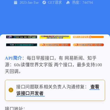
2023-Jan-Tue
GET请求
热度：744794
API简介
：每日早报接口，有 网易新闻、知乎
源：60s读懂世界文字版 两个接口，最多支持100
天回调。
接口问题联系相关负责人沟通修复：
查看
该接口开发者
接口地址：