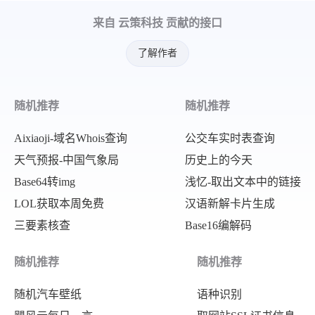
来自 云策科技 贡献的接口
了解作者
随机推荐
随机推荐
Aixiaoji-域名Whois查询
公交车实时表查询
天气预报-中国气象局
历史上的今天
Base64转img
浅忆-取出文本中的链接
LOL获取本周免费
汉语新解卡片生成
三要素核查
Base16编解码
随机推荐
随机推荐
随机汽车壁纸
语种识别