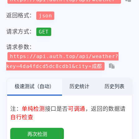
返回格式：
json
请求方式：
GET
请求参数：
https://api.auth.top/api/weather?
key=4da4fdcd5dc8cdb1&city=成都
极速测试（自动）
历史统计
历史列表
注：
单纯检测
接口是否
可调通
，返回的数据请
自行检查
再次检测