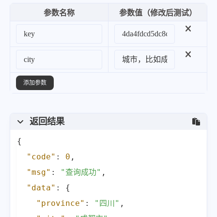
参数名称
参数值（修改后测试）
添加参数
返回结果
{
"code"
:
0
,
"msg"
:
"查询成功"
,
"data"
:
{
"province"
:
"四川"
,