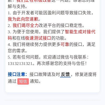
歉！
我们正在积极改善
这一问题，感谢您的理
解与支持。
1. 由于开发者可能因盈利问题导致接口失效，
我为此向您道歉
。
2.
我们竭尽全力
改进平台的接口稳定性。
3. 为便于您使用，我们提供了
智能生成对接代
码
和在线
极速测试接口
的功能。
4. 我们将继续努力提供更多
可靠
的接口，满足
您的需求。
5. 若有任何问题，欢迎通过微信与我联系：
13132131321。再次感谢您的支持与信任！
接口注意：
接口故障请及时
反馈
，修复进度将
通过
通知。
短信