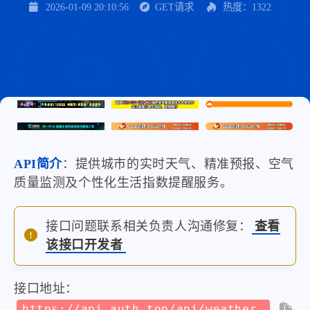
2026-01-09 20:10:56
GET请求
热度：1322
API简介
：提供城市的实时天气、精准预报、空气
质量监测及个性化生活指数提醒服务。
接口问题联系相关负责人沟通修复：
查看
该接口开发者
接口地址：
https://api.auth.top/api/weather