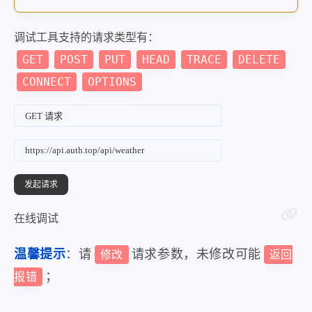
调试工具支持的请求类型有：
GET
POST
PUT
HEAD
TRACE
DELETE
CONNECT
OPTIONS
在线调试
温馨提示
：请
请求参数，未修改可能
修改
返回
；
报错