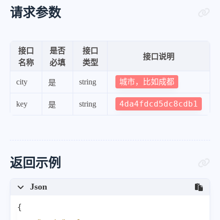
请求参数
接口
是否
接口
接口说明
名称
必填
类型
城市，比如成都
city
string
是
4da4fdcd5dc8cdb1
key
string
是
返回示例
Json
{